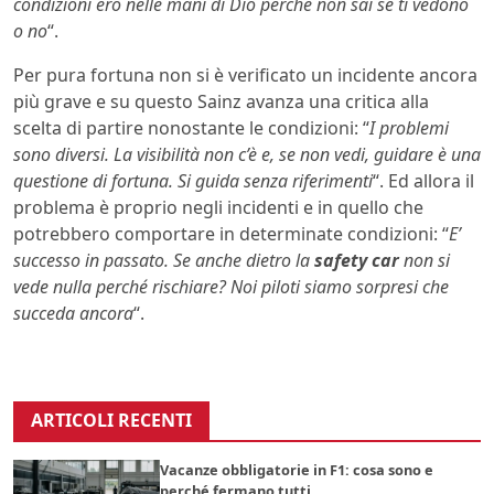
condizioni ero nelle mani di Dio perché non sai se ti vedono
o no
“.
Per pura fortuna non si è verificato un incidente ancora
più grave e su questo Sainz avanza una critica alla
scelta di partire nonostante le condizioni: “
I problemi
sono diversi. La visibilità non c’è e, se non vedi, guidare è una
questione di fortuna. Si guida senza riferimenti
“. Ed allora il
problema è proprio negli incidenti e in quello che
potrebbero comportare in determinate condizioni: “
E’
successo in passato. Se anche dietro la
safety car
non si
vede nulla perché rischiare? Noi piloti siamo sorpresi che
succeda ancora
“.
ARTICOLI RECENTI
Vacanze obbligatorie in F1: cosa sono e
perché fermano tutti