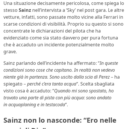
Una situazione decisamente pericolosa, come spiega lo
stesso
Sainz
nell’intervista a ‘Sky’ nel post gara. Le altre
vetture, infatti, sono passate molto vicine alla Ferrari in
scarse condizioni di visibilità. Proprio su questo si sono
concentrate le dichiarazioni del pilota che ha
evidenziato come sia stato davvero per pura fortuna
che è accaduto un incidente potenzialmente molto
grave.
Sainz parlando dell’incidente ha affermato: “
In queste
condizioni sono cose che capitano. In realtà non vedevo
niente già in partenza. Sono uscito dalla scia di Perez
– ha
spiegato –
perché c’era tanta acqua
“. Scelta sbagliata
visto cosa è accaduto: “
Quando mi sono spostato, ho
trovato una parte di pista con più acqua: sono andato
in acquaplaning e in testacoda
“.
Sainz non lo nasconde: “Ero nelle