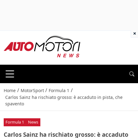
×
/
/
/
Home
MotorSport
Formula 1
Carlos Sainz ha rischiato grosso: è accaduto in pista, che
spavento
Formula 1
News
Carlos Sainz ha rischiato grosso: è accaduto