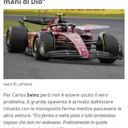
mani di Dio”
Sainz © LaPresse
Per Carlos
Sainz
però non è essere uscito il vero
problema. Il grande spavento è arrivato dall’essere
rimasto con la monoposto ferma mentre passavano le
altre vetture: “
Ero fermo a metà pista e tutti arrivavano:
sapevo che non mi vedevano. Praticamente in quelle