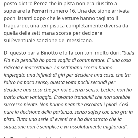
posto dietro Perez che in pista non era riuscito a
superare la
Ferrari
numero 16. Una decisione arrivata
pochi istanti dopo che le vetture hanno tagliato il
traguardo, una tempistica completamente diversa da
quella della settimana scorsa per decidere
sull’eventuale sanzione del messicano.
Di questo parla Binotto e lo fa con toni molto duri: “
Sulla
Fia e la penalità ho poca voglia di commentare. E’ una cosa
ridicola e inaccettabile. La settimana scorsa hanno
impiegato una infinità di giri per decidere una cosa, che tra
l’altro ha poco senso, questa volta pochi secondi per
decidere una cosa che per noi è senza senso. Leclerc non ha
tratto alcun vantaggio. Eravamo tranquilli che non sarebbe
successo niente. Non hanno neanche ascoltati i piloti. Così
pure la decisione della partenza, senza safety car, una gru in
pista. Tutta una serie di eventi che ha dimostrato che la
situazione non è semplice e va assolutamente migliorata
“.