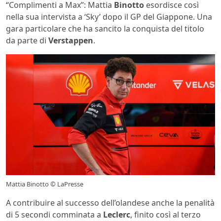
“Complimenti a Max”: Mattia
Binotto
esordisce così
nella sua intervista a ‘Sky’ dopo il GP del Giappone. Una
gara particolare che ha sancito la conquista del titolo
da parte di
Verstappen
.
Mattia Binotto © LaPresse
A contribuire al successo dell’olandese anche la penalità
di 5 secondi comminata a
Leclerc
, finito così al terzo