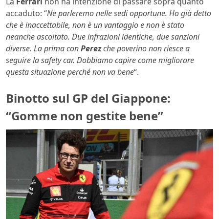
La
Ferrari
non ha intenzione di passare sopra quanto
accaduto: “
Ne parleremo nelle sedi opportune. Ho già detto
che è inaccettabile, non è un vantaggio e non è stato
neanche ascoltato. Due infrazioni identiche, due sanzioni
diverse. La prima con
Perez
che poverino non riesce a
seguire la safety car. Dobbiamo capire come migliorare
questa situazione perché non va bene
“.
Binotto sul GP del Giappone:
“Gomme non gestite bene”