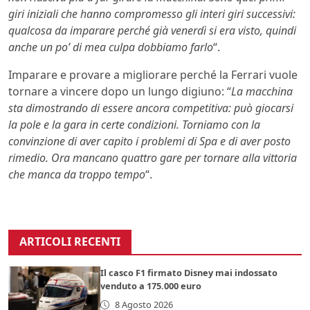
giri iniziali che hanno compromesso gli interi giri successivi:
qualcosa da imparare perché già venerdì si era visto, quindi
anche un po’ di mea culpa dobbiamo farlo
“.
Imparare e provare a migliorare perché la Ferrari vuole
tornare a vincere dopo un lungo digiuno: “
La macchina
sta dimostrando di essere ancora competitiva: può giocarsi
la pole e la gara in certe condizioni. Torniamo con la
convinzione di aver capito i problemi di Spa e di aver posto
rimedio. Ora mancano quattro gare per tornare alla vittoria
che manca da troppo tempo
“.
ARTICOLI RECENTI
Il casco F1 firmato Disney mai indossato
venduto a 175.000 euro
8 Agosto 2026