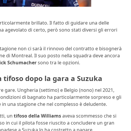
rticolarmente brillato. Il fatto di guidare una delle
agevolato di certo, però sono stati diversi gli errori
tagione non ci sarà il rinnovo del contratto e bisognerà
nne di Montreal. Il suo posto nella squadra deve ancora
ick Schumacher
sono tra le opzioni.
un tifoso dopo la gara a Suzuka
re gare. Ungheria (settimo) e Belgio (nono) nel 2021,
 condizioni di bagnato ha particolarmente sorpreso e gli
 in una stagione che nel complesso è deludente.
tti, un
tifoso della Williams
aveva scommesso che si
aso in cui il pilota fosse riuscito a concludere un gran
anadese a Suzuka lo ha costretto a pagare.