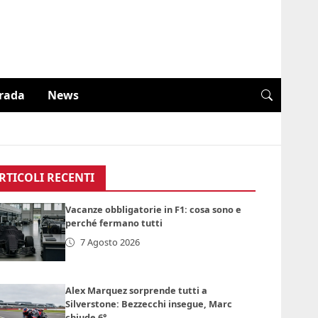
trada
News
RTICOLI RECENTI
Vacanze obbligatorie in F1: cosa sono e
perché fermano tutti
7 Agosto 2026
Alex Marquez sorprende tutti a
Silverstone: Bezzecchi insegue, Marc
chiude 6°