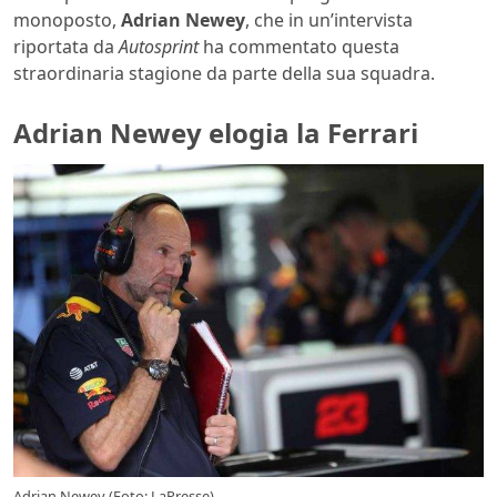
monoposto,
Adrian
Newey
, che in un’intervista
riportata da
Autosprint
ha commentato questa
straordinaria stagione da parte della sua squadra.
Adrian Newey elogia la Ferrari
Adrian Newey (Foto: LaPresse)