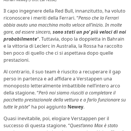
Il capo ingegnere della Red Bull, innanzitutto, ha voluto
riconoscere i meriti della Ferrari. “
Penso che la Ferrari
abbia avuto una macchina molto veloce all’inizio. In molte
gare, ad essere sincero,
sono stati un po’ più veloci di noi
probabilmente
“. Tuttavia, dopo la doppietta in Bahrain
e la vittoria di Leclerc in Australia, la Rossa ha raccolto
ben poco di quello che ci si aspettava dopo quelle
prestazioni.
Al contrario, il suo team è riuscito a recuperare il gap
perso in partenza e ad affidare a Verstappen una
monoposto letteralmente imbattibile nell’intero arco
della stagione. “
Però noi siamo riusciti a completare il
pacchetto prestazionale della vettura e a farlo funzionare su
tutte le piste
” ha poi aggiunto
Newey
.
Quasi inevitabile, poi, elogiare Verstappen per il
successo di questa stagione. “
Quest’anno Max è stato