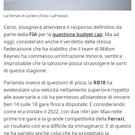
La Ferrari di Leclerc (Foto: LaPresse)
Certo, bisognerà attendere il responso definitivo da
parte della
FIA
per la
questione budget cap
. Ma ad
oggi, considerato anche il verdetto della stessa
Federazione che ha stabilito che il team di Milton
Keynes ha commesso un’infrazione minore, sembra
improbabile che la sanzione possa stravolgere le sorti
di questa stagione.
Parlando invece di questioni di pista, la
RB18
ha
evidenziato una velocità nettamente superiore rispetto
alle avversarie e ciò ha permesso all’olandese di vincere
ben 14 sulle 18 gare finora disputate. E considerando
come era iniziato il 2022, con due ritiri per Max nelle
prime tre gare e la grande competitività della
Ferrari
,
un risultato così era difficile da immaginarsi. E di questo
ne ha parlato anche colui che ha progettato la