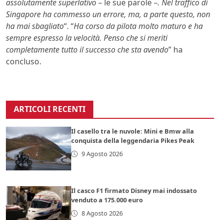
assolutamente superlativo
– le sue parole –
. Nel traffico di
Singapore ha commesso un errore, ma, a parte questo, non
ha mai sbagliato
“. “
Ha corso da pilota molto maturo e ha
sempre espresso la velocità. Penso che si meriti
completamente tutto il successo che sta avendo
” ha
concluso.
ARTICOLI RECENTI
Il casello tra le nuvole: Mini e Bmw alla
conquista della leggendaria Pikes Peak
9 Agosto 2026
Il casco F1 firmato Disney mai indossato
venduto a 175.000 euro
8 Agosto 2026