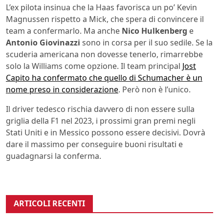
L’ex pilota insinua che la Haas favorisca un po’ Kevin
Magnussen rispetto a Mick, che spera di convincere il
team a confermarlo. Ma anche
Nico Hulkenberg
e
Antonio Giovinazzi
sono in corsa per il suo sedile. Se la
scuderia americana non dovesse tenerlo, rimarrebbe
solo la Williams come opzione. Il team principal
Jost
Capito ha confermato che quello di Schumacher è un
nome preso in considerazione
. Però non è l’unico.
Il driver tedesco rischia davvero di non essere sulla
griglia della F1 nel 2023, i prossimi gran premi negli
Stati Uniti e in Messico possono essere decisivi. Dovrà
dare il massimo per conseguire buoni risultati e
guadagnarsi la conferma.
ARTICOLI RECENTI