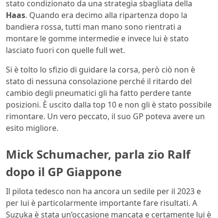
stato condizionato da una strategia sbagliata della
Haas
. Quando era decimo alla ripartenza dopo la
bandiera rossa, tutti man mano sono rientrati a
montare le gomme intermedie e invece lui è stato
lasciato fuori con quelle full wet.
Si è tolto lo sfizio di guidare la corsa, però ciò non è
stato di nessuna consolazione perché il ritardo del
cambio degli pneumatici gli ha fatto perdere tante
posizioni. È uscito dalla top 10 e non gli è stato possibile
rimontare. Un vero peccato, il suo GP poteva avere un
esito migliore.
Mick Schumacher, parla zio Ralf
dopo il GP Giappone
Il pilota tedesco non ha ancora un sedile per il 2023 e
per lui è particolarmente importante fare risultati. A
Suzuka è stata un’occasione mancata e certamente lui è