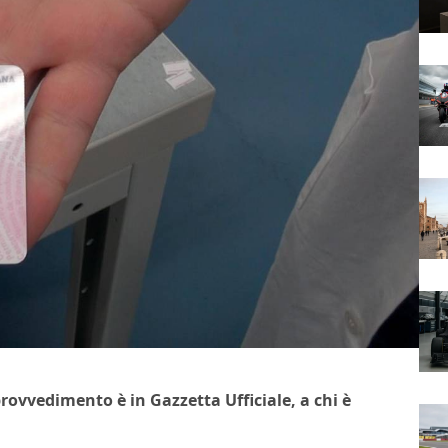
provvedimento è in Gazzetta Ufficiale, a chi è