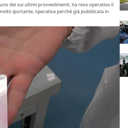
n uno dei sui ultimi provvedimenti, ha reso operativo il
olto iportante, operativa perché già pubblicata in