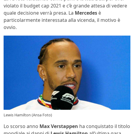
violato il budget cap 2021 e c’è grande attesa di vedere
quale decisione verrà presa. La
Mercedes
è
particolarmente interessata alla vicenda, il motivo è
ovvio.
Lewis Hamilton (Ansa Foto)
Lo scorso anno
Max Verstappen
ha conquistato il titolo
mondiale ai danni di
Lewis Hamilton
all’ultima gara.