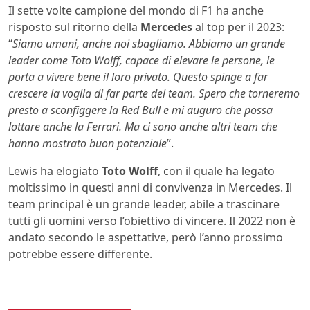
Il sette volte campione del mondo di F1 ha anche
risposto sul ritorno della
Mercedes
al top per il 2023:
“
Siamo umani, anche noi sbagliamo.
Abbiamo un grande
leader come Toto Wolff, capace di elevare le persone, le
porta a vivere bene il loro privato. Questo spinge a far
crescere la voglia di far parte del team. Spero che torneremo
presto a sconfiggere la Red Bull e mi auguro che possa
lottare anche la Ferrari. Ma ci sono anche altri team che
hanno mostrato buon potenziale
”.
Lewis ha elogiato
Toto Wolff
, con il quale ha legato
moltissimo in questi anni di convivenza in Mercedes. Il
team principal è un grande leader, abile a trascinare
tutti gli uomini verso l’obiettivo di vincere. Il 2022 non è
andato secondo le aspettative, però l’anno prossimo
potrebbe essere differente.