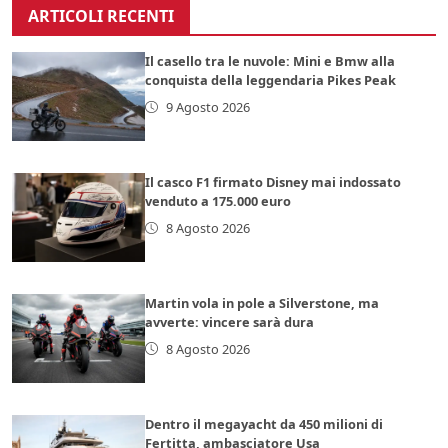
ARTICOLI RECENTI
Il casello tra le nuvole: Mini e Bmw alla
conquista della leggendaria Pikes Peak
9 Agosto 2026
Il casco F1 firmato Disney mai indossato
venduto a 175.000 euro
8 Agosto 2026
Martin vola in pole a Silverstone, ma
avverte: vincere sarà dura
8 Agosto 2026
Dentro il megayacht da 450 milioni di
Fertitta, ambasciatore Usa