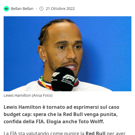
Bellan Bellan
-
21 Ottobre 2022
Lewis Hamilton (Ansa Foto)
Lewis Hamilton è tornato ad esprimersi sul caso
budget cap: spera che la Red Bull venga punita,
confida della FIA. Elogia anche Toto Wolff.
La FIA sta valutando come punire la
Red Bull
per aver