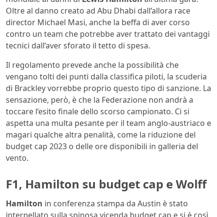
Oltre al danno creato ad Abu Dhabi dall’allora race
director Michael Masi, anche la beffa di aver corso
contro un team che potrebbe aver trattato dei vantaggi
tecnici dall’aver sforato il tetto di spesa.
Il regolamento prevede anche la possibilità che
vengano tolti dei punti dalla classifica piloti, la scuderia
di Brackley vorrebbe proprio questo tipo di sanzione. La
sensazione, però, è che la Federazione non andrà a
toccare l’esito finale dello scorso campionato. Ci si
aspetta una multa pesante per il team anglo-austriaco e
magari qualche altra penalità, come la riduzione del
budget cap 2023 o delle ore disponibili in galleria del
vento.
F1, Hamilton su budget cap e Wolff
Hamilton
in conferenza stampa da Austin è stato
interpellato sulla spinosa vicenda budget cap e si è così