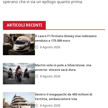
sperano che vi sia un epilogo quanto prima.
ARTICOLI RECENTI
Il casco F1 firmato Disney mai indossato
venduto a 175.000 euro
8 Agosto 2026
Martin vola in pole a Silverstone, ma
avverte: vincere sarà dura
8 Agosto 2026
Dentro il megayacht da 450 milioni di
Fertitta, ambasciatore Usa
8 Agosto 2026