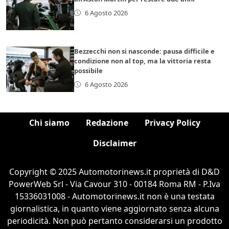
6 Agosto 2026
Bezzecchi non si nasconde: pausa difficile e
condizione non al top, ma la vittoria resta
possibile
6 Agosto 2026
Chi siamo
Redazione
Privacy Policy
Disclaimer
Copyright © 2025 Automotorinews.it proprietà di D&D
PowerWeb Srl - Via Cavour 310 - 00184 Roma RM - P.Iva
15336031008 - Automotorinews.it non è una testata
giornalistica, in quanto viene aggiornato senza alcuna
periodicità. Non può pertanto considerarsi un prodotto