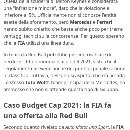
Quella della scuderia di Milton Keynes è considerata
una “infrazione minore”, dato che la violazione è
inferiore al 5%. Ufficialmente non si conosce l’entità
esatta della sforamento, però
Mercedes
e
Ferrari
hanno subito chiarito che basta anche poco per trarre
vantaggi tecnici sulla concorrenza. Per questo sperano
che la
FIA
utilizzi una linea dura.
In teoria la Red Bull potrebbe persino rischiare di
perdere il titolo mondiale piloti del 2021, visto che il
regolamento prevede anche dei punti di penalizzazione
in classifica. Tuttavia, nessuno si aspetta che ciò accada.
Lo stesso
Toto Wolff
, team principal della Mercedes, ha
ammesso che non si attende questo tipo di sviluppo.
Caso Budget Cap 2021: la FIA fa
una offerta alla Red Bull
Secondo quanto rivelato da
Auto Motor und Sport
, la
FIA