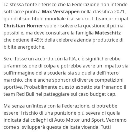
La stessa fonte riferisce che la Federazione non intende
sottrarre punti a
Max Verstappen
nella classifica 2021,
quindi il suo titolo mondiale è al sicuro. Il team principal
Christian Horner
vuole risolvere la questione il prima
possibile, ma deve consultare la famiglia
Mateschitz
che detiene il 49% della celebre azienda produttrice di
bibite energetiche.
Se ci fosse un accordo con la FIA, ciò significherebbe
un’ammissione di colpa e potrebbe avere un impatto sia
sull’immagine della scuderia sia su quella dell’intero
marchio, che è anche sponsor di diverse competizioni
sportive. Probabilmente questo aspetto sta frenando il
team Red Bull nel patteggiare sul caso budget cap.
Ma senza un’intesa con la Federazione, ci potrebbe
essere il rischio di una punizione più severa di quella
indicata dai colleghi di Auto Motor und Sport. Vedremo
come si svilupperà questa delicata vicenda. Tutti