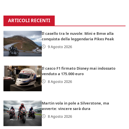
ARTICOLI RECENTI
Il casello tra le nuvole: Mini e Bmw alla
conquista della leggendaria Pikes Peak
9 Agosto 2026
Il casco F1 firmato Disney mai indossato
venduto a 175.000 euro
8 Agosto 2026
Martin vola in pole a Silverstone, ma
avverte: vincere sarà dura
8 Agosto 2026