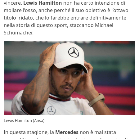
vincere.
Lewis Hamilton
non ha certo intenzione di
mollare l’osso, anche perché il suo obiettivo è l’ottavo
titolo iridato, che lo farebbe entrare definitivamente
nella storia di questo sport, staccando Michael
Schumacher.
Lewis Hamilton (Ansa)
In questa stagione, la
Mercedes
non è mai stata