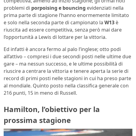
competitiva, almeno ad inizio stagione; gli ormai noti
problemi di
porpoising e bouncing
evidenziati nella
prima parte di stagione l’hanno enormemente limitato
e solo nella seconda parte di campionato la
W13
è
riuscita ad essere competitiva, senza però mai dare
l’opportunità a Lewis di lottare per la vittoria.
Ed infatti è ancora fermo al palo l’inglese; otto podi
all’attivo – compresi i due secondi posti nelle ultime due
gare – ma nessun successo, e le ultime possibilità di
riuscire a centrare la vittoria e tenere aperta la serie di
record di primi posti nelle stagioni in cui ha preso parte
al mondiale. Quinto posto nella classifica generale con
216 punti, 15 in meno di Russell.
Hamilton, l’obiettivo per la
prossima stagione