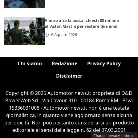
Alonso alza la posta: chiesti 80 milioni
all’Aston Martin per restare due anni
6 Agosto 2026
Chi siamo
Redazione
Privacy Policy
Disclaimer
Copyright © 2025 Automotorinews.it proprietà di D&D
PowerWeb Srl - Via Cavour 310 - 00184 Roma RM - P.Iva
15336031008 - Automotorinews.it non è una testata
giornalistica, in quanto viene aggiornato senza alcuna
periodicità. Non può pertanto considerarsi un prodotto
editoriale ai sensi della legge n. 62 del 07.03.2001
Change privacy settings