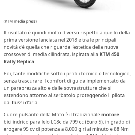
(KTM media press)
Il risultato è quindi molto diverso rispetto a quello della
prima versione lanciata nel 2018 e tra le principali
novità c’è quella che riguarda l’estetica della nuova
crossover di media cilindrata, ispirata alla
KTM 450
Rally Replica
.
Poi, tante modifiche sotto i profili tecnico e tecnologico,
senza trascurare il comfort di guida implementato da
un parabrezza alto e dalle sovrastrutture che si
estendono attorno al serbatoio proteggendo il pilota
dai flussi d’aria.
Cuore pulsante della Moto è il tradizionale
motore
bicilindrico parallelo LC8c da 799 cc (Euro 5), in grado di
erogare 95 cv di potenza a 8.000 giri al minuto e 88 Nm