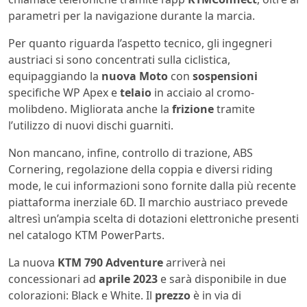
parametri per la navigazione durante la marcia.
Per quanto riguarda l’aspetto tecnico, gli ingegneri
austriaci si sono concentrati sulla ciclistica,
equipaggiando la
nuova Moto
con
sospensioni
specifiche WP Apex e
telaio
in acciaio al cromo-
molibdeno. Migliorata anche la
frizione
tramite
l’utilizzo di nuovi dischi guarniti.
Non mancano, infine, controllo di trazione, ABS
Cornering, regolazione della coppia e diversi riding
mode, le cui informazioni sono fornite dalla più recente
piattaforma inerziale 6D. Il marchio austriaco prevede
altresì un’ampia scelta di dotazioni elettroniche presenti
nel catalogo KTM PowerParts.
La nuova
KTM 790 Adventure
arriverà nei
concessionari ad
aprile 2023
e sarà disponibile in due
colorazioni: Black e White. Il
prezzo
è in via di