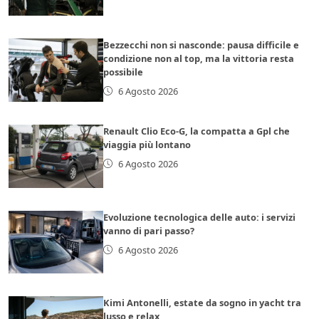
Bezzecchi non si nasconde: pausa difficile e
condizione non al top, ma la vittoria resta
possibile
6 Agosto 2026
Renault Clio Eco-G, la compatta a Gpl che
viaggia più lontano
6 Agosto 2026
Evoluzione tecnologica delle auto: i servizi
vanno di pari passo?
6 Agosto 2026
Kimi Antonelli, estate da sogno in yacht tra
lusso e relax