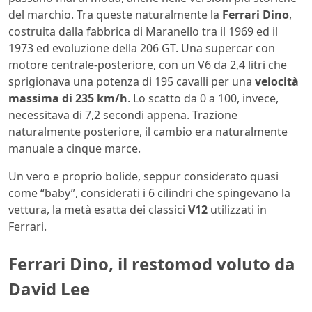
del marchio. Tra queste naturalmente la
Ferrari Dino
,
costruita dalla fabbrica di Maranello tra il 1969 ed il
1973 ed evoluzione della 206 GT. Una supercar con
motore centrale-posteriore, con un V6 da 2,4 litri che
sprigionava una potenza di 195 cavalli per una
velocità
massima di 235 km/h
. Lo scatto da 0 a 100, invece,
necessitava di 7,2 secondi appena. Trazione
naturalmente posteriore, il cambio era naturalmente
manuale a cinque marce.
Un vero e proprio bolide, seppur considerato quasi
come “baby”, considerati i 6 cilindri che spingevano la
vettura, la metà esatta dei classici
V12
utilizzati in
Ferrari.
Ferrari Dino, il restomod voluto da
David Lee