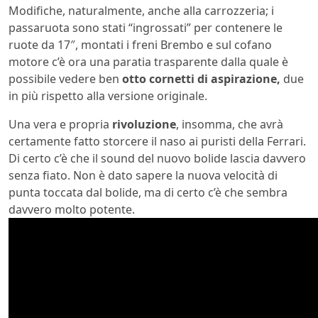
Modifiche, naturalmente, anche alla carrozzeria; i
passaruota sono stati “ingrossati” per contenere le
ruote da 17″, montati i freni Brembo e sul cofano
motore c’è ora una paratia trasparente dalla quale è
possibile vedere ben
otto cornetti di aspirazione,
due
in più rispetto alla versione originale.
Una vera e propria
rivoluzione
, insomma, che avrà
certamente fatto storcere il naso ai puristi della Ferrari.
Di certo c’è che il sound del nuovo bolide lascia davvero
senza fiato. Non è dato sapere la nuova velocità di
punta toccata dal bolide, ma di certo c’è che sembra
davvero molto potente.