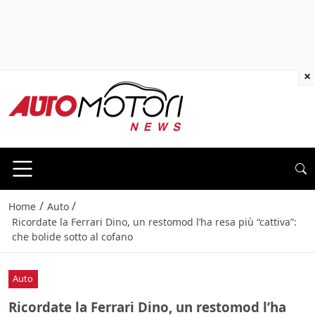
×
/
/
Home
Auto
Ricordate la Ferrari Dino, un restomod l’ha resa più “cattiva”:
che bolide sotto al cofano
Auto
Ricordate la Ferrari Dino, un restomod l’ha