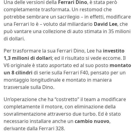
Una delle versioni della
Ferrari Dino
, è stata però
completamente trasformata. Un restomod che
potrebbe sembrare un sacrilegio – in effetti, modificare
una Ferrari lo è – voluto dal miliardario
David Lee
, che
può vantare una collezione di auto stimata in 35 milioni
di dollari.
Per trasformare la sua Ferrari Dino, Lee ha
investito
1,3 milioni di dollari
; ed il risultato si vede eccome. Il
V6 originale è stato asportato ed al suo posto
montato
un 8 cilindri
di serie sulla Ferrari F40, pensato per un
montaggio longitudinale e montato in maniera
trasversale sulla Dino.
Un’operazione che ha “costretto” il team a modificare
completamente il motore, con eliminazione della
sovralimentazione attraverso due turbo. Ed è stato
necessario installare anche un
cambio nuovo
,
derivante dalla Ferrari 328.