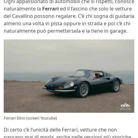
Ogni appassionato di automobili che si rispetti, conosce
naturalmente la
Ferrari
ed il fascino che solo le vetture
del Cavallino possono regalare. C’è chi sogna di guidarla
almeno una volta in pista oppure in strada e poi c’è chi
naturalmente può permettersela e la tiene in garage.
Ferrari Dino (screen Youtube)
Di certo c’è l’unicità delle Ferrari, vetture che non
passano mai di moda, anche nelle versioni più storiche