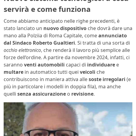
servirà e come funziona
Come abbiamo anticipato nelle righe precedenti, è
stato lanciato un
nuovo dispositivo
che dovrà dare una
mano alla Polziia di Roma Capitale, come
annunciato
dal Sindaco Roberto Gualtieri
. Si tratta di una sorta di
occhio elettronico
, che renderà il lavoro più semplice alle
forze dell’ordine. A partire da novembre 2024, infatti, ci
saranno
venti automobili
capaci di
individuare
e
multare
in automatico tutti quei
veicoli
che
contribuiscono in maniera attiva alle
soste irregolari
(e
più in particolare i modelli in doppia fila), ma anche
quelli
senza assicurazione
o
revisione
.