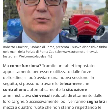
Roberto Gualtieri, Sindaco di Roma, presenta il nuovo dispositivo finito
nele mani della Polizia di Roma Capitale (www.automotorinews.it –
Instagram Welcometofavelas_4k)
Ma
come funziona
? Tramite un tablet impostato
appositamente per essere utilizzato dalle forze
dell’ordine, si può avviare una nuova sessione. In
seguito, si possono trovare le
telecamere
che
controllano
automaticamente la
situazione
amministrativa
dei veicoli
valutati direttamente dalle
loro targhe. Successivamente, poi, verranno
segnalati
i
mezzi a quattro ruote che non stanno rispettando le