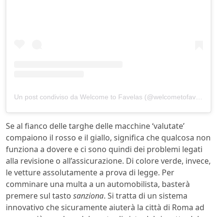
Un post condiviso da Welcome to Favelas (@welcometofavelas_4k)
Se al fianco delle targhe delle macchine ‘valutate’
compaiono il rosso e il giallo, significa che qualcosa non
funziona a dovere e ci sono quindi dei problemi legati
alla revisione o all’assicurazione. Di colore verde, invece,
le vetture assolutamente a prova di legge. Per
comminare una multa a un automobilista, basterà
premere sul tasto
sanziona
. Si tratta di un sistema
innovativo che sicuramente aiuterà la città di Roma ad