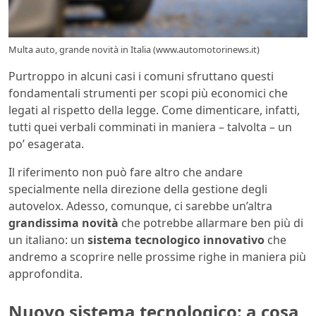
Multa auto, grande novità in Italia (www.automotorinews.it)
Purtroppo in alcuni casi i comuni sfruttano questi
fondamentali strumenti per scopi più economici che
legati al rispetto della legge. Come dimenticare, infatti,
tutti quei verbali comminati in maniera – talvolta – un
po’ esagerata.
Il riferimento non può fare altro che andare
specialmente nella direzione della gestione degli
autovelox. Adesso, comunque, ci sarebbe un’altra
grandissima novità
che potrebbe allarmare ben più di
un italiano: un
sistema tecnologico innovativo
che
andremo a scoprire nelle prossime righe in maniera più
approfondita.
Nuovo sistema tecnologico: a cosa