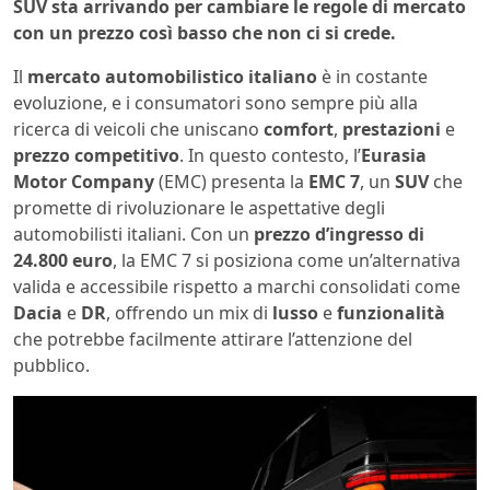
SUV sta arrivando per cambiare le regole di mercato
con un prezzo così basso che non ci si crede.
Il
mercato automobilistico italiano
è in costante
evoluzione, e i consumatori sono sempre più alla
ricerca di veicoli che uniscano
comfort
,
prestazioni
e
prezzo competitivo
. In questo contesto, l’
Eurasia
Motor Company
(EMC) presenta la
EMC 7
, un
SUV
che
promette di rivoluzionare le aspettative degli
automobilisti italiani. Con un
prezzo d’ingresso di
24.800 euro
, la EMC 7 si posiziona come un’alternativa
valida e accessibile rispetto a marchi consolidati come
Dacia
e
DR
, offrendo un mix di
lusso
e
funzionalità
che potrebbe facilmente attirare l’attenzione del
pubblico.