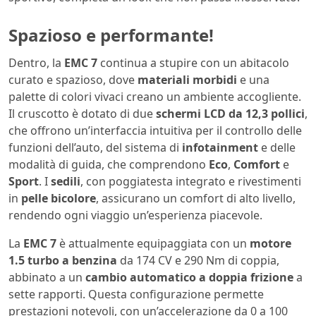
Spazioso e performante!
Dentro, la
EMC 7
continua a stupire con un abitacolo
curato e spazioso, dove
materiali morbidi
e una
palette di colori vivaci creano un ambiente accogliente.
Il cruscotto è dotato di due
schermi LCD da 12,3 pollici
,
che offrono un’interfaccia intuitiva per il controllo delle
funzioni dell’auto, del sistema di
infotainment
e delle
modalità di guida, che comprendono
Eco
,
Comfort
e
Sport
. I
sedili
, con poggiatesta integrato e rivestimenti
in
pelle bicolore
, assicurano un comfort di alto livello,
rendendo ogni viaggio un’esperienza piacevole.
La
EMC 7
è attualmente equipaggiata con un
motore
1.5 turbo a benzina
da 174 CV e 290 Nm di coppia,
abbinato a un
cambio automatico a doppia frizione
a
sette rapporti. Questa configurazione permette
prestazioni notevoli, con un’accelerazione da 0 a 100