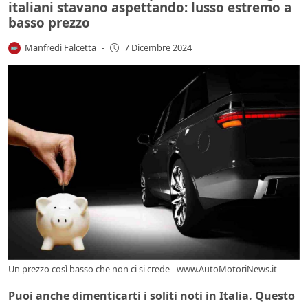
italiani stavano aspettando: lusso estremo a
basso prezzo
Manfredi Falcetta
-
7 Dicembre 2024
Un prezzo così basso che non ci si crede - www.AutoMotoriNews.it
Puoi anche dimenticarti i soliti noti in Italia. Questo