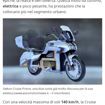
epiche, la realtà è ben diversa. Questa moto da turismo,
elettrica
e poco pesante, ha prestazioni che la
collocano più nel segmento urbano.
Siekon Cruise Prince, una due ruote già molto discussa per la sua
estetica (www.automotorinews.it – X Visordown)
Con una velocità massima di soli
140 km/h
, la Cruise