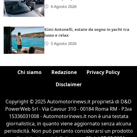
6 Agosto 2026
Kimi Antonelli, estate da sogno in yacht tra
lusso e relax
5 Agosto 2026
Chi siamo
Redazione
Privacy Policy
Disclaimer
Copyright © 2025 Automotorinews.it proprietà di D&D
PowerWeb Srl - Via Cavour 310 - 00184 Roma RM - P.Iva
15336031008 - Automotorinews.it non è una testata
giornalistica, in quanto viene aggiornato senza alcuna
periodicità. Non può pertanto considerarsi un prodotto