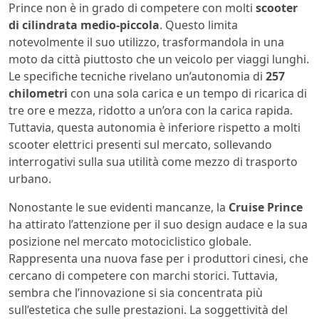
Prince non è in grado di competere con molti
scooter
di cilindrata medio-piccola
. Questo limita
notevolmente il suo utilizzo, trasformandola in una
moto da città piuttosto che un veicolo per viaggi lunghi.
Le specifiche tecniche rivelano un’autonomia di
257
chilometri
con una sola carica e un tempo di ricarica di
tre ore e mezza, ridotto a un’ora con la carica rapida.
Tuttavia, questa autonomia è inferiore rispetto a molti
scooter elettrici presenti sul mercato, sollevando
interrogativi sulla sua utilità come mezzo di trasporto
urbano.
Nonostante le sue evidenti mancanze, la
Cruise Prince
ha attirato l’attenzione per il suo design audace e la sua
posizione nel mercato motociclistico globale.
Rappresenta una nuova fase per i produttori cinesi, che
cercano di competere con marchi storici. Tuttavia,
sembra che l’innovazione si sia concentrata più
sull’estetica che sulle prestazioni. La soggettività del