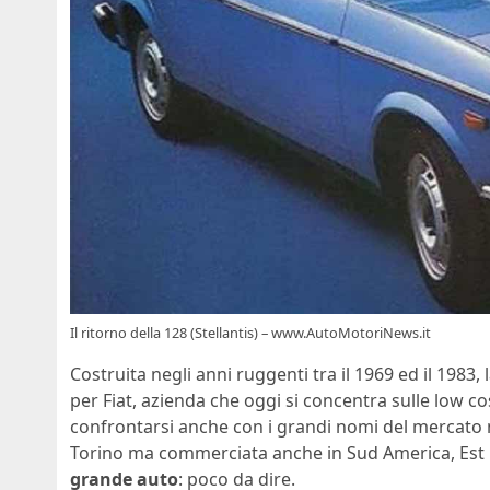
Il ritorno della 128 (Stellantis) – www.AutoMotoriNews.it
Costruita negli anni ruggenti tra il 1969 ed il 1983, 
per Fiat, azienda che oggi si concentra sulle low 
confrontarsi anche con i grandi nomi del mercato ne
Torino ma commerciata anche in Sud America, Est E
grande auto
: poco da dire.