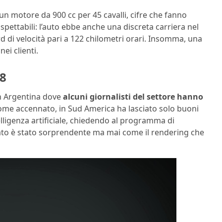
 un motore da 900 cc per 45 cavalli, cifre che fanno
pettabili: l’auto ebbe anche una discreta carriera nel
rd di velocità pari a 122 chilometri orari. Insomma, una
ei clienti.
28
in Argentina dove
alcuni giornalisti del settore hanno
come accennato, in Sud America ha lasciato solo buoni
lligenza artificiale, chiedendo al programma di
ltato è stato sorprendente ma mai come il rendering che