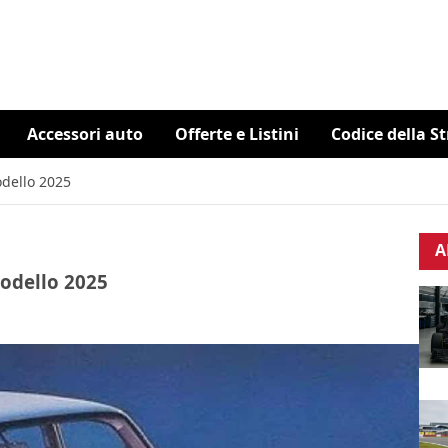
Accessori auto
Offerte e Listini
Codice della S
modello 2025
A
 modello 2025