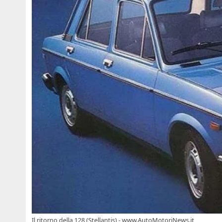
Il ritorno della 128 (Stellantis) - www.AutoMotoriNews.it