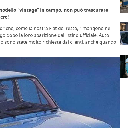
 modello “vintage” in campo, non può trascurare
vere!
oriche, come la nostra Fiat del resto, rimangono nel
 dopo la loro sparizione dal listino ufficiale. Auto
o sono state molto richieste dai clienti, anche quando