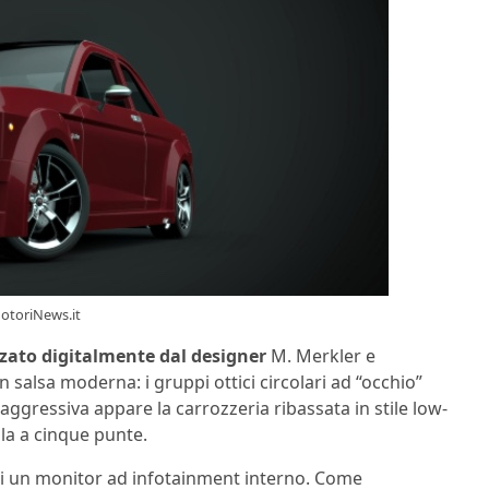
otoriNews.it
zzato digitalmente dal designer
M. Merkler e
 salsa moderna: i gruppi ottici circolari ad “occhio”
 aggressiva appare la carrozzeria ribassata in stile low-
lla a cinque punte.
 di un monitor ad infotainment interno. Come