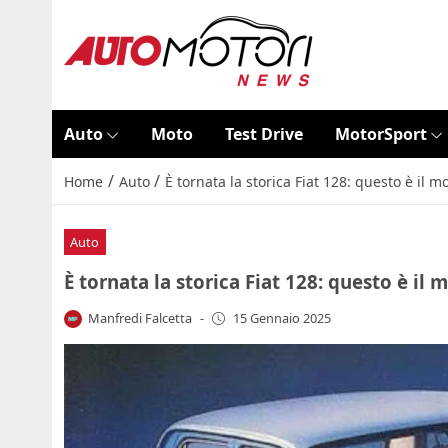
Auto
Moto
Test Drive
MotorSport
/
/
Home
Auto
È tornata la storica Fiat 128: questo è il 
Auto
È tornata la storica Fiat 128: questo è il
Manfredi Falcetta
-
15 Gennaio 2025