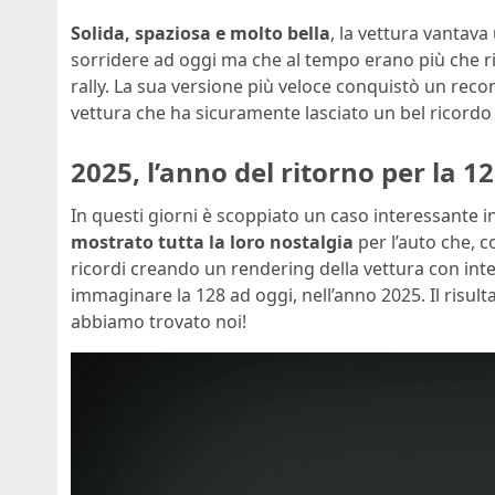
Solida, spaziosa e molto bella
, la vettura vantava
sorridere ad oggi ma che al tempo erano più che ris
rally. La sua versione più veloce conquistò un reco
vettura che ha sicuramente lasciato un bel ricordo n
2025, l’anno del ritorno per la 1
In questi giorni è scoppiato un caso interessante 
mostrato tutta la loro nostalgia
per l’auto che, 
ricordi creando un rendering della vettura con inte
immaginare la 128 ad oggi, nell’anno 2025. Il risu
abbiamo trovato noi!