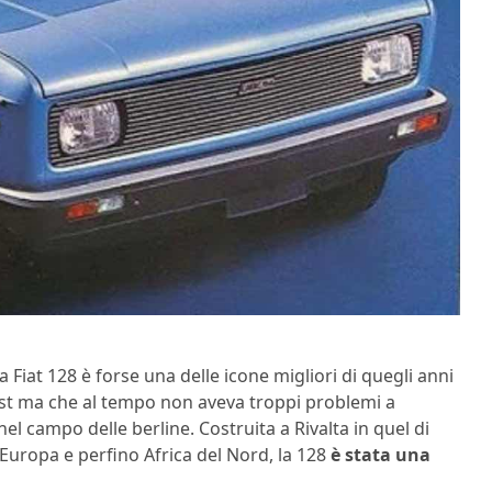
la Fiat 128 è forse una delle icone migliori di quegli anni
cost ma che al tempo non aveva troppi problemi a
l campo delle berline. Costruita a Rivalta in quel di
uropa e perfino Africa del Nord, la 128
è stata una