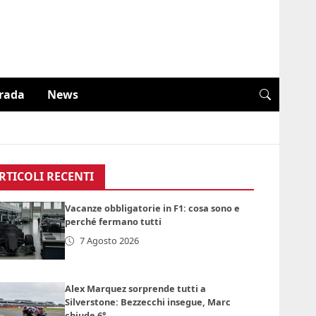
trada
News
RTICOLI RECENTI
Vacanze obbligatorie in F1: cosa sono e
perché fermano tutti
7 Agosto 2026
Alex Marquez sorprende tutti a
Silverstone: Bezzecchi insegue, Marc
chiude 6°