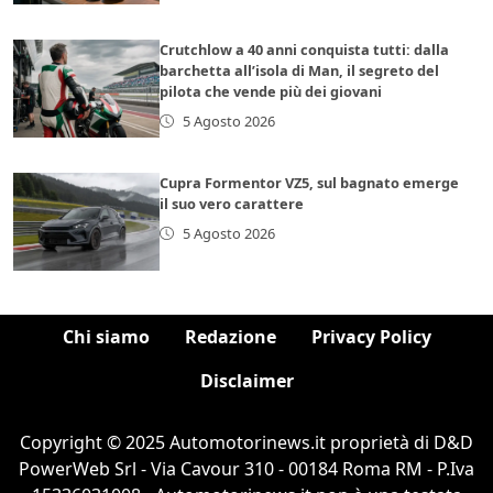
Crutchlow a 40 anni conquista tutti: dalla
barchetta all’isola di Man, il segreto del
pilota che vende più dei giovani
5 Agosto 2026
Cupra Formentor VZ5, sul bagnato emerge
il suo vero carattere
5 Agosto 2026
Chi siamo
Redazione
Privacy Policy
Disclaimer
Copyright © 2025 Automotorinews.it proprietà di D&D
PowerWeb Srl - Via Cavour 310 - 00184 Roma RM - P.Iva