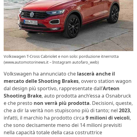
Volkswagen T-Cross Cabriolet e non solo: porduzione itnerrotta
(www.automotorinews.it – Instagram autofaro_web)
Volkswagen ha annunciato che
lascerà anche il
mercato delle Shooting Brakes
, ovvero station wagon
dal design più sportivo, rappresentate dall’
Arteon
Shooting Brake
, auto prodotta anch’essa a Osnabruck
e che presto
non verrà più prodotta
. Decisioni, queste,
che a dir la verità non stupiscono più di tanto; nel
2023
,
infatti, il marchio ha prodotto circa
9 milioni di veicoli
,
che sono decisamente meno dei 14 milioni previsiti
nella capacità totale della casa costruttrice