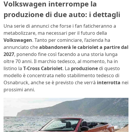
Volkswagen interrompe la
produzione di due auto: i dettagli
Una serie di annunci che forse i fan faticheranno a
metabolizzare, ma necessari per il futuro della
Volkswagen
. Tanto per cominciare, l’azienda ha
annunciato che
abbandonerà le cabriolet a partire dal
2027
, ponendo fine così facendo a una storia lunga
oltre 70 anni. Il marchio tedesco, al momento, ha in
listino la
T-Cross Cabriolet
. La
produzione
di questo
modello è concentrata nello stabilimento tedesco di
Osnabruck, anche se è previsto che verrà
interrotta
nei
prossimi anni.