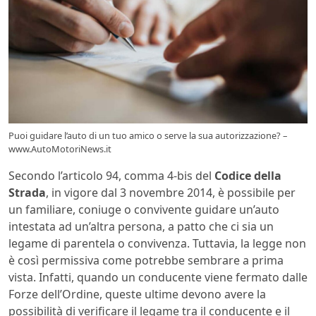
Puoi guidare l’auto di un tuo amico o serve la sua autorizzazione? –
www.AutoMotoriNews.it
Secondo l’articolo 94, comma 4-bis del
Codice della
Strada
, in vigore dal 3 novembre 2014, è possibile per
un familiare, coniuge o convivente guidare un’auto
intestata ad un’altra persona, a patto che ci sia un
legame di parentela o convivenza. Tuttavia, la legge non
è così permissiva come potrebbe sembrare a prima
vista. Infatti, quando un conducente viene fermato dalle
Forze dell’Ordine, queste ultime devono avere la
possibilità di verificare il legame tra il conducente e il