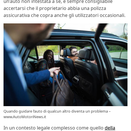
un’auto non intestata a sé, è sempre consigliabile
accertarsi che il proprietario abbia una polizza
assicurativa che copra anche gli utilizzatori occasionali.
Quando guidare l’auto di qualcun altro diventa un problema –
www.AutoMotoriNews.it
In un contesto legale complesso come quello
della