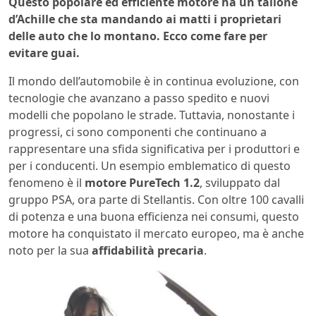
Questo popolare ed efficiente motore ha un tallone
d’Achille che sta mandando ai matti i proprietari
delle auto che lo montano. Ecco come fare per
evitare guai.
Il mondo dell’automobile è in continua evoluzione, con
tecnologie che avanzano a passo spedito e nuovi
modelli che popolano le strade. Tuttavia, nonostante i
progressi, ci sono componenti che continuano a
rappresentare una sfida significativa per i produttori e
per i conducenti. Un esempio emblematico di questo
fenomeno è il
motore PureTech 1.2
, sviluppato dal
gruppo PSA, ora parte di Stellantis. Con oltre 100 cavalli
di potenza e una buona efficienza nei consumi, questo
motore ha conquistato il mercato europeo, ma è anche
noto per la sua
affidabilità precaria
.