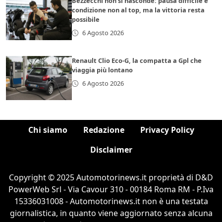
Bezzecchi non si nasconde: pausa difficile e
condizione non al top, ma la vittoria resta
possibile
6 Agosto 2026
Renault Clio Eco-G, la compatta a Gpl che
viaggia più lontano
6 Agosto 2026
Chi siamo
Redazione
Privacy Policy
Disclaimer
Copyright © 2025 Automotorinews.it proprietà di D&D
PowerWeb Srl - Via Cavour 310 - 00184 Roma RM - P.Iva
15336031008 - Automotorinews.it non è una testata
giornalistica, in quanto viene aggiornato senza alcuna