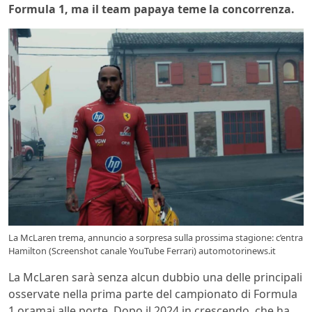
Formula 1, ma il team papaya teme la concorrenza.
La McLaren trema, annuncio a sorpresa sulla prossima stagione: c’entra
Hamilton (Screenshot canale YouTube Ferrari) automotorinews.it
La McLaren sarà senza alcun dubbio una delle principali
osservate nella prima parte del campionato di Formula
1 oramai alle porte. Dopo il 2024 in crescendo, che ha