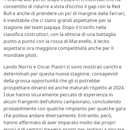
consentito di ridurre a vista d’occhio il gap con la Red
Bull e anche di prendere un po’ di margine dalla Ferrari,
è inevitabile che ci siano grandi aspettative per la
stagione del team papaya. Dopo il trionfo nella
classifica costruttori, con la vittoria di una battaglia
punto a punto con la rossa di Maranello, è lecito
aspettarsi ora maggiore competitività anche per il
mondiale piloti.
Lando Norris e Oscar Piastri si sono mostrati carichi e
determinati per questa nuova stagione, consapevoli
della grossa opportunità che gli si potrebbe
prospettare dinanzi ed anche maturati rispetto al 2024.
I due hanno sicuramente peccato di esperienza in
alcuni frangenti dell’ultimo campionato, concludendo
probabilmente con qualche rimpianto per qualche gara
che poteva andare diversamente. Entrambi, però,
hanno affermato di aver imparato molto dai propri
errori e di sentirsi davvero pronti per andarsi a giocare