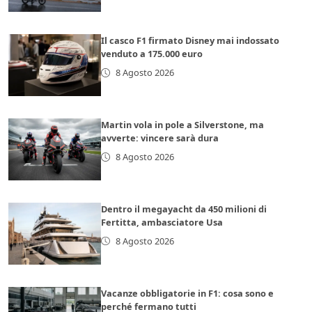
Il casco F1 firmato Disney mai indossato
venduto a 175.000 euro
8 Agosto 2026
Martin vola in pole a Silverstone, ma
avverte: vincere sarà dura
8 Agosto 2026
Dentro il megayacht da 450 milioni di
Fertitta, ambasciatore Usa
8 Agosto 2026
Vacanze obbligatorie in F1: cosa sono e
perché fermano tutti