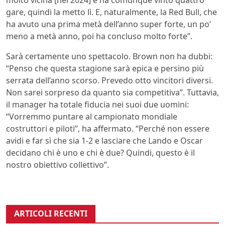
molto vicina [nel 2024] e ha comunque vinto quattro
gare, quindi la metto lì. E, naturalmente, la Red Bull, che
ha avuto una prima metà dell’anno super forte, un po’
meno a metà anno, poi ha concluso molto forte”.
Sarà certamente uno spettacolo. Brown non ha dubbi:
“Penso che questa stagione sarà epica e persino più
serrata dell’anno scorso. Prevedo otto vincitori diversi.
Non sarei sorpreso da quanto sia competitiva”. Tuttavia,
il manager ha totale fiducia nei suoi due uomini:
“Vorremmo puntare al campionato mondiale
costruttori e piloti”, ha affermato. “Perché non essere
avidi e far sì che sia 1-2 e lasciare che Lando e Oscar
decidano chi è uno e chi è due? Quindi, questo è il
nostro obiettivo collettivo”.
ARTICOLI RECENTI