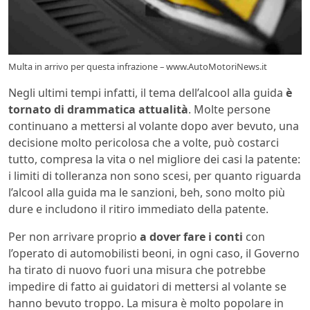
Multa in arrivo per questa infrazione – www.AutoMotoriNews.it
Negli ultimi tempi infatti, il tema dell’alcool alla guida
è
tornato di drammatica attualità
. Molte persone
continuano a mettersi al volante dopo aver bevuto, una
decisione molto pericolosa che a volte, può costarci
tutto, compresa la vita o nel migliore dei casi la patente:
i limiti di tolleranza non sono scesi, per quanto riguarda
l’alcool alla guida ma le sanzioni, beh, sono molto più
dure e includono il ritiro immediato della patente.
Per non arrivare proprio
a dover fare i conti
con
l’operato di automobilisti beoni, in ogni caso, il Governo
ha tirato di nuovo fuori una misura che potrebbe
impedire di fatto ai guidatori di mettersi al volante se
hanno bevuto troppo. La misura è molto popolare in