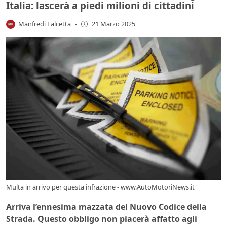
Italia: lascerà a piedi milioni di cittadini
Manfredi Falcetta
-
21 Marzo 2025
Multa in arrivo per questa infrazione - www.AutoMotoriNews.it
Arriva l’ennesima mazzata del Nuovo Codice della
Strada. Questo obbligo non piacerà affatto agli