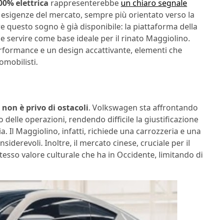
00% elettrica
rappresenterebbe
un chiaro segnale
 esigenze del mercato, sempre più orientato verso la
re questo sogno è già disponibile: la piattaforma della
bbe servire come base ideale per il rinato Maggiolino.
rformance e un design accattivante, elementi che
mobilisti.
non è privo di ostacoli
. Volkswagen sta affrontando
 delle operazioni, rendendo difficile la giustificazione
ia. Il Maggiolino, infatti, richiede una carrozzeria e una
iderevoli. Inoltre, il mercato cinese, cruciale per il
tesso valore culturale che ha in Occidente, limitando di