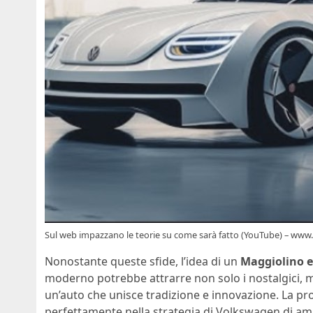
Sul web impazzano le teorie su come sarà fatto (YouTube) – ww
Nonostante queste sfide, l’idea di un
Maggiolino e
moderno potrebbe attrarre non solo i nostalgici, m
un’auto che unisce tradizione e innovazione. La propo
perfettamente nella strategia di Volkswagen di amp