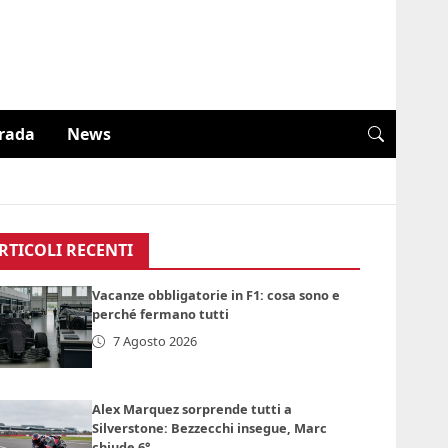
trada
News
RTICOLI RECENTI
Vacanze obbligatorie in F1: cosa sono e
perché fermano tutti
7 Agosto 2026
Alex Marquez sorprende tutti a
Silverstone: Bezzecchi insegue, Marc
chiude 6°