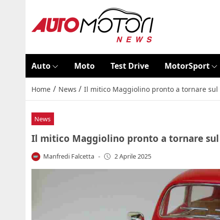
Auto
Moto
Test Drive
MotorSport
/
/
Home
News
Il mitico Maggiolino pronto a tornare sul
News
Il mitico Maggiolino pronto a tornare sul
Manfredi Falcetta
-
2 Aprile 2025