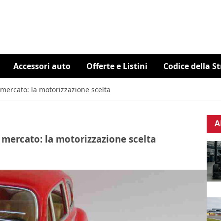
Accessori auto
Offerte e Listini
Codice della S
 mercato: la motorizzazione scelta
A
 mercato: la motorizzazione scelta