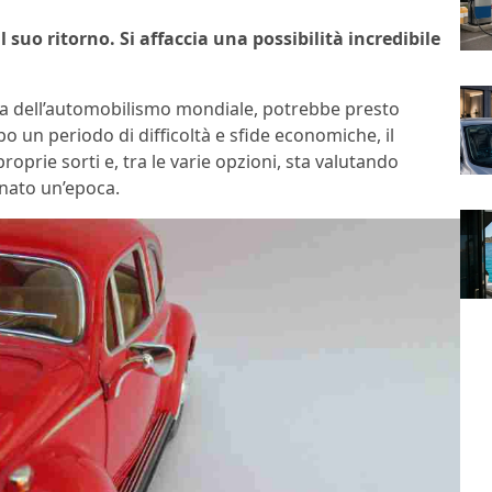
l suo ritorno. Si affaccia una possibilità incredibile
na dell’automobilismo mondiale, potrebbe presto
po un periodo di difficoltà e sfide economiche, il
oprie sorti e, tra le varie opzioni, sta valutando
gnato un’epoca.