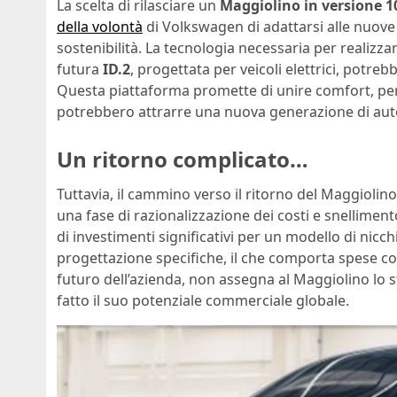
La scelta di rilasciare un
Maggiolino in versione 1
della volontà
di Volkswagen di adattarsi alle nuove
sostenibilità. La tecnologia necessaria per realizza
futura
ID.2
, progettata per veicoli elettrici, potre
Questa piattaforma promette di unire comfort, pe
potrebbero attrarre una nuova generazione di auto
Un ritorno complicato…
Tuttavia, il cammino verso il ritorno del Maggiolino
una fase di razionalizzazione dei costi e snellimento
di investimenti significativi per un modello di nicch
progettazione specifiche, il che comporta spese cons
futuro dell’azienda, non assegna al Maggiolino lo s
fatto il suo potenziale commerciale globale.