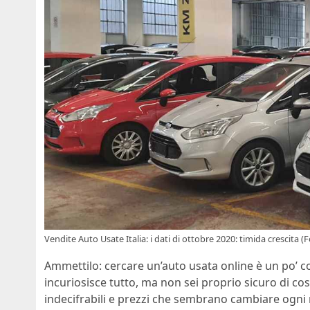
Vendite Auto Usate Italia: i dati di ottobre 2020: timida crescita 
Ammettilo: cercare un’auto usata online è un po’ c
incuriosisce tutto, ma non sei proprio sicuro di cos
indecifrabili e prezzi che sembrano cambiare ogni 