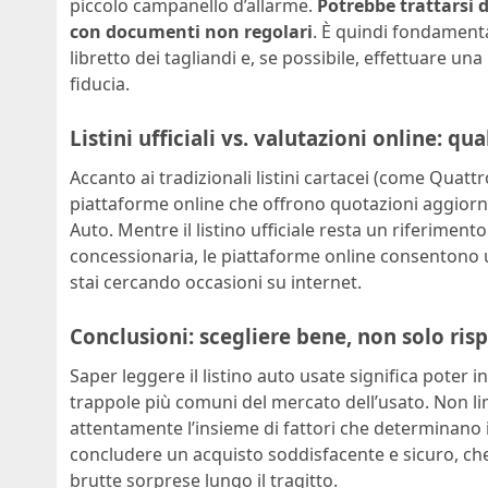
piccolo campanello d’allarme.
Potrebbe trattarsi 
con documenti non regolari
. È quindi fondament
libretto dei tagliandi e, se possibile, effettuare 
fiducia.
Listini ufficiali vs. valutazioni online: qu
Accanto ai tradizionali listini cartacei (come Quat
piattaforme online che offrono quotazioni aggiorn
Auto. Mentre il listino ufficiale resta un riferiment
concessionaria, le piattaforme online consentono 
stai cercando occasioni su internet.
Conclusioni: scegliere bene, non solo ris
Saper leggere il listino auto usate significa poter i
trappole più comuni del mercato dell’usato. Non lim
attentamente l’insieme di fattori che determinano il
concludere un acquisto soddisfacente e sicuro, che 
brutte sorprese lungo il tragitto.