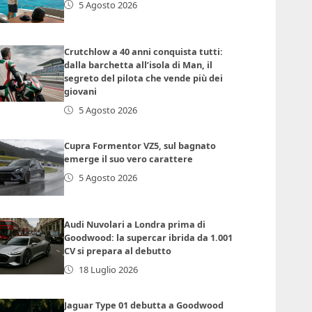
5 Agosto 2026
Crutchlow a 40 anni conquista tutti:
dalla barchetta all’isola di Man, il
segreto del pilota che vende più dei
giovani
5 Agosto 2026
Cupra Formentor VZ5, sul bagnato
emerge il suo vero carattere
5 Agosto 2026
Audi Nuvolari a Londra prima di
Goodwood: la supercar ibrida da 1.001
CV si prepara al debutto
18 Luglio 2026
Jaguar Type 01 debutta a Goodwood