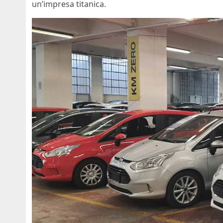
un’impresa titanica.