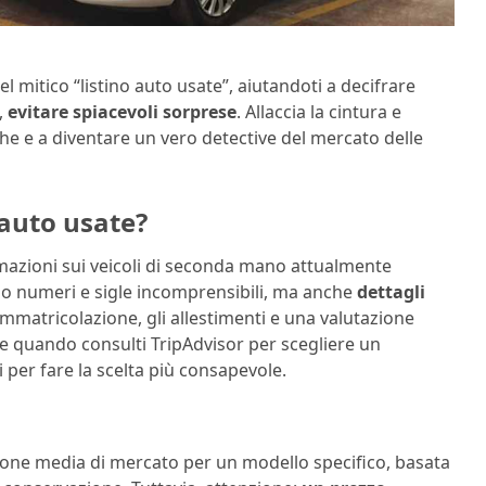
 mitico “listino auto usate”, aiutandoti a decifrare
o,
evitare spiacevoli sorprese
. Allaccia la cintura e
he e a diventare un vero detective del mercato delle
 auto usate?
rmazioni sui veicoli di seconda mano attualmente
olo numeri e sigle incomprensibili, ma anche
dettagli
 immatricolazione, gli allestimenti e una valutazione
e quando consulti TripAdvisor per scegliere un
li per fare la scelta più consapevole.
azione media di mercato per un modello specifico, basata