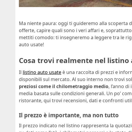
Ma niente paura: oggi ti guideremo alla scoperta del
offerte, capire quali sono i veri affari e, soprattutt
mettiti comodo: ti insegneremo a leggere tra le rig
auto usate!
Cosa trovi realmente nel listino
Il
listino auto usate
è una raccolta di prezzi e info
disponibili sul mercato. Al suo interno non trovi s
preziosi come il chilometraggio medio
, l’anno di
media basata sulle condizioni generali. Un po’ com
ristorante, qui trovi recensioni, dati e confronti uti
Il prezzo è importante, ma non tutto
Il prezzo indicato nel listino rappresenta la quot