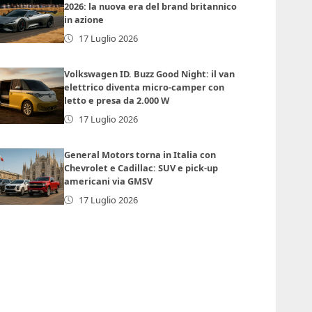
2026: la nuova era del brand britannico
in azione
17 Luglio 2026
Volkswagen ID. Buzz Good Night: il van
elettrico diventa micro-camper con
letto e presa da 2.000 W
17 Luglio 2026
General Motors torna in Italia con
Chevrolet e Cadillac: SUV e pick-up
americani via GMSV
17 Luglio 2026