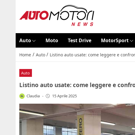
Auto
Moto
Test Drive
MotorSport
/
/
Home
Auto
Listino auto usate: come leggere e confron
Auto
Listino auto usate: come leggere e confro
Claudia
-
15 Aprile 2025