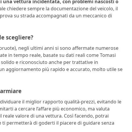
di una vettura incidentata, con problemi nascosti o
ale chiedere sempre la documentazione del veicolo, il
una prova su strada accompagnati da un meccanico di
ale scegliere?
troruote), negli ultimi anni si sono affermate numerose
ate in tempo reale, basate su dati reali come Tomasi
o solido e riconosciuto anche per trattative in
un aggiornamento più rapido e accurato, molto utile se
parmiare
ndividuare il miglior rapporto qualità-prezzi, evitando le
itarti a cercare l’affare più economico, ma valuta
 reale valore di una vettura. Così facendo, potrai
ti permetterà di goderti il piacere di guidare senza