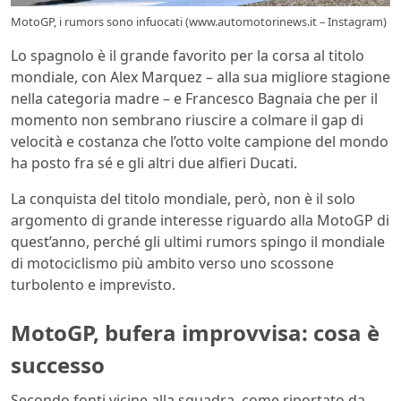
MotoGP, i rumors sono infuocati (www.automotorinews.it – Instagram)
Lo spagnolo è il grande favorito per la corsa al titolo
mondiale, con Alex Marquez – alla sua migliore stagione
nella categoria madre – e Francesco Bagnaia che per il
momento non sembrano riuscire a colmare il gap di
velocità e costanza che l’otto volte campione del mondo
ha posto fra sé e gli altri due alfieri Ducati.
La conquista del titolo mondiale, però, non è il solo
argomento di grande interesse riguardo alla MotoGP di
quest’anno, perché gli ultimi rumors spingo il mondiale
di motociclismo più ambito verso uno scossone
turbolento e imprevisto.
MotoGP, bufera improvvisa: cosa è
successo
Secondo fonti vicine alla squadra, come riportato da