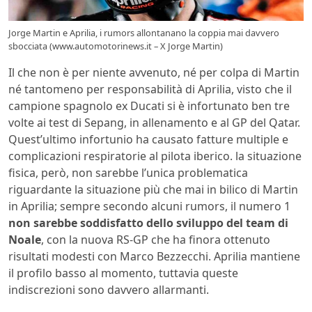
Jorge Martin e Aprilia, i rumors allontanano la coppia mai davvero
sbocciata (www.automotorinews.it – X Jorge Martin)
Il che non è per niente avvenuto, né per colpa di Martin
né tantomeno per responsabilità di Aprilia, visto che il
campione spagnolo ex Ducati si è infortunato ben tre
volte ai test di Sepang, in allenamento e al GP del Qatar.
Quest’ultimo infortunio ha causato fatture multiple e
complicazioni respiratorie al pilota iberico. la situazione
fisica, però, non sarebbe l’unica problematica
riguardante la situazione più che mai in bilico di Martin
in Aprilia; sempre secondo alcuni rumors, il numero 1
non sarebbe soddisfatto dello sviluppo del team di
Noale
, con la nuova RS-GP che ha finora ottenuto
risultati modesti con Marco Bezzecchi. Aprilia mantiene
il profilo basso al momento, tuttavia queste
indiscrezioni sono davvero allarmanti.