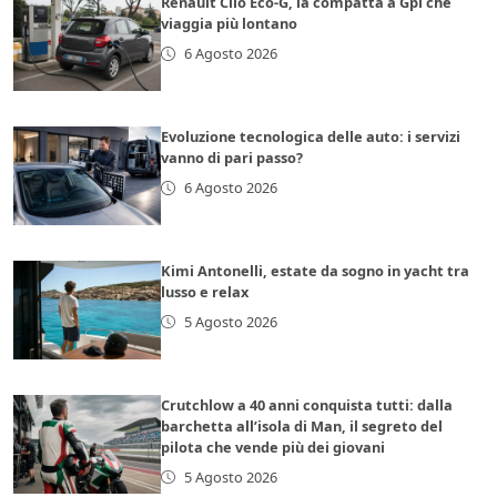
Renault Clio Eco-G, la compatta a Gpl che
viaggia più lontano
6 Agosto 2026
Evoluzione tecnologica delle auto: i servizi
vanno di pari passo?
6 Agosto 2026
Kimi Antonelli, estate da sogno in yacht tra
lusso e relax
5 Agosto 2026
Crutchlow a 40 anni conquista tutti: dalla
barchetta all’isola di Man, il segreto del
pilota che vende più dei giovani
5 Agosto 2026