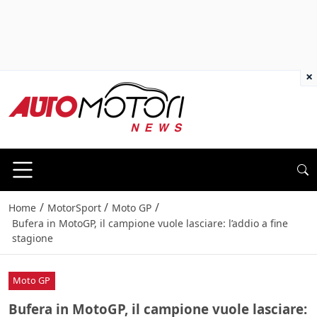
×
/
/
/
Home
MotorSport
Moto GP
Bufera in MotoGP, il campione vuole lasciare: l’addio a fine
stagione
Moto GP
Bufera in MotoGP, il campione vuole lasciare: