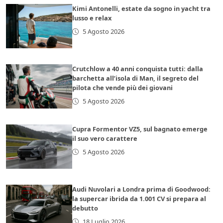
Kimi Antonelli, estate da sogno in yacht tra
lusso e relax
5 Agosto 2026
Crutchlow a 40 anni conquista tutti: dalla
barchetta all’isola di Man, il segreto del
pilota che vende più dei giovani
5 Agosto 2026
Cupra Formentor VZ5, sul bagnato emerge
il suo vero carattere
5 Agosto 2026
Audi Nuvolari a Londra prima di Goodwood:
la supercar ibrida da 1.001 CV si prepara al
debutto
18 Luglio 2026