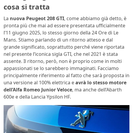
cosa si tratta
La
nuova Peugeot 208 GTI
, come abbiamo già detto, è
pronta più che mai ad essere presentata ufficialmente
l’11 giugno 2025, lo stesso giorno della 24 Ore di Le
Mans. Stiamo parlando di un ritorno atteso e dal
grande significato, soprattutto perché viene riportata
nel presente l’iconica sigla GTI, che nel 2021 è stata
assente. Il ritorno, però, non è proprio come in molti
appassionati se lo sarebbero immaginati. Facciamo
principalmente riferimento al fatto che sarà proposta in
una versione al 100% elettrica e
avrà lo stesso motore
dell’Alfa Romeo Junior Veloce
, ma anche dell’Abarth
600e e della Lancia Ypsilon HF.