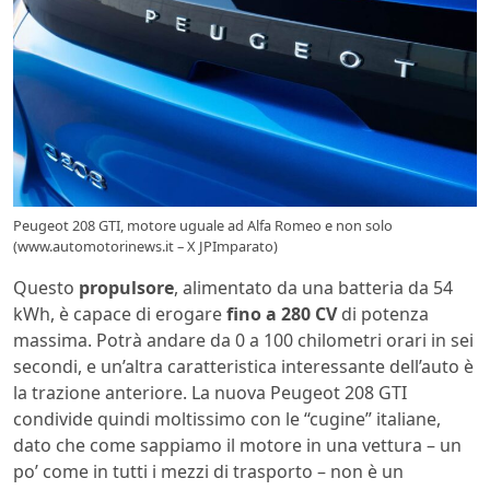
Peugeot 208 GTI, motore uguale ad Alfa Romeo e non solo
(www.automotorinews.it – X JPImparato)
Questo
propulsore
, alimentato da una batteria da 54
kWh, è capace di erogare
fino a 280 CV
di potenza
massima. Potrà andare da 0 a 100 chilometri orari in sei
secondi, e un’altra caratteristica interessante dell’auto è
la trazione anteriore. La nuova Peugeot 208 GTI
condivide quindi moltissimo con le “cugine” italiane,
dato che come sappiamo il motore in una vettura – un
po’ come in tutti i mezzi di trasporto – non è un