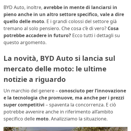
BYD Auto, inoltre,
avrebbe in mente di lanciarsi in
pieno anche in un altro settore specifico, vale a dire
quello delle moto
. E i grandi colossi del settore già
tremano al solo pensiero. Che cosa c’è di vero?
Cosa
potrebbe accadere in futuro?
Ecco tutti i dettagli su
questo argomento.
La novità, BYD Auto si lancia sul
mercato delle moto: le ultime
notizie a riguardo
Un marchio del genere –
conosciuto per l’innovazione
e la tecnologia che promuove, ma anche per i prezzi
super competitivi
– spaventa la concorrenza. E ciò
potrebbe avvenire anche in riferimento all’ambito
specifico delle
moto
. Analizziamo la situazione.