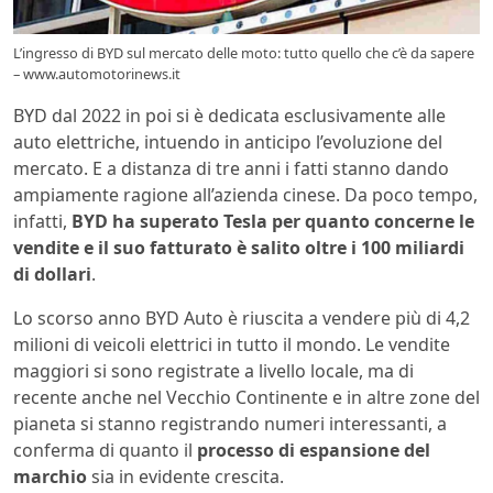
L’ingresso di BYD sul mercato delle moto: tutto quello che c’è da sapere
– www.automotorinews.it
BYD dal 2022 in poi si è dedicata esclusivamente alle
auto elettriche, intuendo in anticipo l’evoluzione del
mercato. E a distanza di tre anni i fatti stanno dando
ampiamente ragione all’azienda cinese. Da poco tempo,
infatti,
BYD ha superato Tesla per quanto concerne le
vendite e il suo fatturato è salito oltre i 100 miliardi
di dollari
.
Lo scorso anno BYD Auto è riuscita a vendere più di 4,2
milioni di veicoli elettrici in tutto il mondo. Le vendite
maggiori si sono registrate a livello locale, ma di
recente anche nel Vecchio Continente e in altre zone del
pianeta si stanno registrando numeri interessanti, a
conferma di quanto il
processo di espansione del
marchio
sia in evidente crescita.