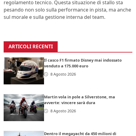
regolamento tecnico. Questa situazione di stallo sta
pesando non solo sulla performance in pista, ma anche
sul morale e sulla gestione interna del team.
ARTICOLI RECENTI
Il casco F1 firmato Disney mai indossato
venduto a 175.000 euro
8 Agosto 2026
Martin vola in pole a Silverstone, ma
avverte: vincere sarà dura
8 Agosto 2026
Dentro il megayacht da 450 milioni di