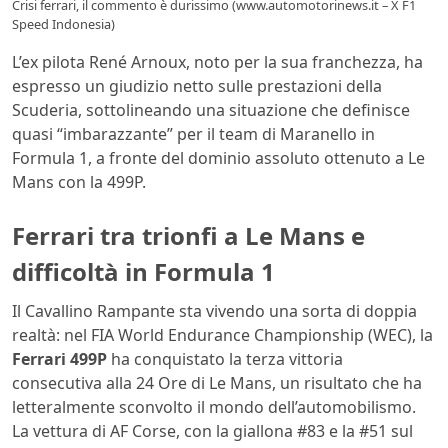
Crisi ferrari, il commento è durissimo (www.automotorinews.it – X F1
Speed Indonesia)
L’ex pilota René Arnoux, noto per la sua franchezza, ha
espresso un giudizio netto sulle prestazioni della
Scuderia, sottolineando una situazione che definisce
quasi “imbarazzante” per il team di Maranello in
Formula 1, a fronte del dominio assoluto ottenuto a Le
Mans con la 499P.
Ferrari tra trionfi a Le Mans e
difficoltà in Formula 1
Il Cavallino Rampante sta vivendo una sorta di doppia
realtà: nel FIA World Endurance Championship (WEC), la
Ferrari 499P
ha conquistato la terza vittoria
consecutiva alla 24 Ore di Le Mans, un risultato che ha
letteralmente sconvolto il mondo dell’automobilismo.
La vettura di AF Corse, con la giallona #83 e la #51 sul