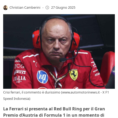
Christian Camberini
-
27 Giugno 2025
Crisi ferrari, il commento è durissimo (www.automotorinews.it - X F1
Speed Indonesia)
La Ferrari si presenta al Red Bull Ring per il Gran
Premio d’Austria di Formula 1 in un momento di