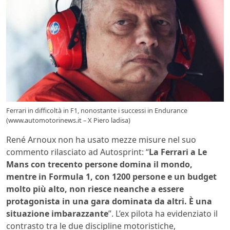
Ferrari in difficoltà in F1, nonostante i successi in Endurance
(www.automotorinews.it – X Piero ladisa)
René Arnoux non ha usato mezze misure nel suo
commento rilasciato ad Autosprint: “
La Ferrari a Le
Mans con trecento persone domina il mondo,
mentre in Formula 1, con 1200 persone e un budget
molto più alto, non riesce neanche a essere
protagonista in una gara dominata da altri. È una
situazione imbarazzante
”. L’ex pilota ha evidenziato il
contrasto tra le due discipline motoristiche,