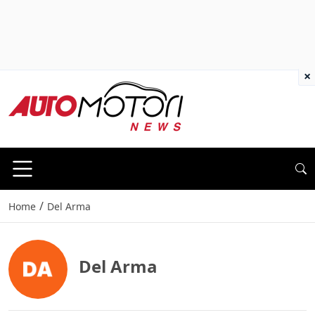
×
/
Home
Del Arma
Del Arma