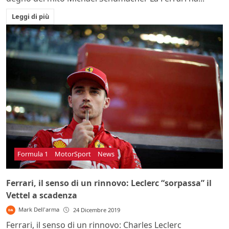
Leggi di più
Formula 1
MotorSport
News
Ferrari, il senso di un rinnovo: Leclerc “sorpassa” il
Vettel a scadenza
Mark Dell'arma
24 Dicembre 2019
Ferrari, il senso di un rinnovo: Charles Leclerc