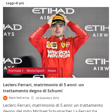
Leggi di più
Formula 1
MotorSport
News
Leclerc-Ferrari, matrimonio di 5 anni: un
trattamento degno di Schumi
Mark Dell'arma
24 Dicembre 2019
Leclerc-Ferrari, matrimonio di 5 anni: un trattamento
degno del mito Michael Schumacher La Ferrari ha...