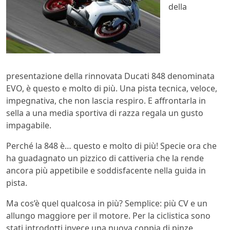
della
presentazione della rinnovata Ducati 848 denominata
EVO, è questo e molto di più. Una pista tecnica, veloce,
impegnativa, che non lascia respiro. E affrontarla in
sella a una media sportiva di razza regala un gusto
impagabile.
Perché la 848 è… questo e molto di più! Specie ora che
ha guadagnato un pizzico di cattiveria che la rende
ancora più appetibile e soddisfacente nella guida in
pista.
Ma cos’è quel qualcosa in più? Semplice: più CV e un
allungo maggiore per il motore. Per la ciclistica sono
stati introdotti invece una nuova coppia di pinze