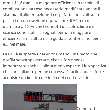
mm a 11,6 mm). La maggiore efficienza in termini di
combustione ha reso necessario modificare anche il
sistema di alimentazione: i corpi farfallati ovali sono
passati da una sezione equivalente di 56 mm di
diametro a 60. Anche i condotti di aspirazione e di
scarico sono stati ridisegnati per una maggiore
efficienza. E i risultati nella guida si sentono, nel bene
e… nel male.
La 848 è la sportiva dal volto umano: una moto che
graffia senza spaventare, che va forte senza
imbarazzare anche il pilota meno esperto. Una sportiva
che consigliamo: perché con essa è facile andare forte,
acquisire un bel ritmo e in fin dei conti divertirsi.
Come tutte le