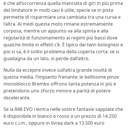
è che all’occorrenza quella manciata di giri in più prima
del limitatore in molti casi è utile, specie se in pista
permette di risparmiare una cambiata tra una curva e
l’altra. Ai medi questa moto rimane estremamente
corposa, mentre un appunto va alla spinta e alla
regolarità di funzionamento ai regimi più bassi dove
qualche limite in effetti c’è. È tipico dei twin bolognesi e
poi si sa, è il solito problema della coperta corta: se si
guadagna da un lato, si perde dall’altro.
Nulla da eccepire invece sull’altra grande novità di
questa media, l’impianto frenante: le bellissime pinze
monoblocco Brembo offrono tanta potenza in più e
pretendono uno sforzo minore a parità di potere
decelerante.
Se la 848 EVO rientra nelle vostre fantasie sappiate che
è disponibile in bianco e rosso a un prezzo di 14.250
euro c.i.m., oppure in livrea dark a 13.500 euro