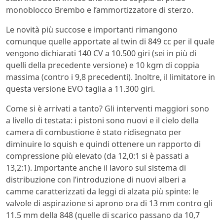
monoblocco Brembo e l’ammortizzatore di sterzo.
Le novità più succose e importanti rimangono
comunque quelle apportate al twin di 849 cc per il quale
vengono dichiarati 140 CV a 10.500 giri (sei in più di
quelli della precedente versione) e 10 kgm di coppia
massima (contro i 9,8 precedenti). Inoltre, il limitatore in
questa versione EVO taglia a 11.300 giri.
Come si è arrivati a tanto? Gli interventi maggiori sono
a livello di testata: i pistoni sono nuovi e il cielo della
camera di combustione è stato ridisegnato per
diminuire lo squish e quindi ottenere un rapporto di
compressione più elevato (da 12,0:1 si è passati a
13,2:1). Importante anche il lavoro sul sistema di
distribuzione con l’introduzione di nuovi alberi a
camme caratterizzati da leggi di alzata più spinte: le
valvole di aspirazione si aprono ora di 13 mm contro gli
11.5 mm della 848 (quelle di scarico passano da 10,7