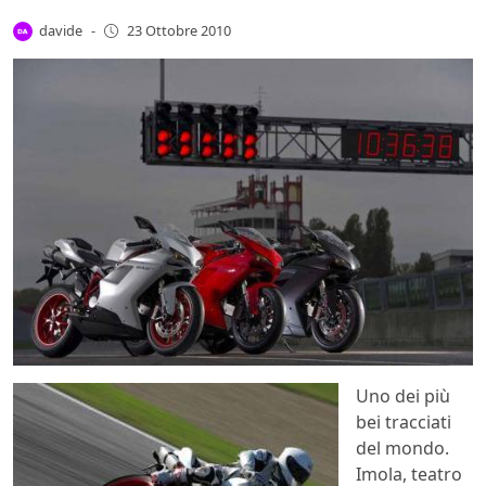
davide
-
23 Ottobre 2010
Uno dei più
bei tracciati
del mondo.
Imola, teatro