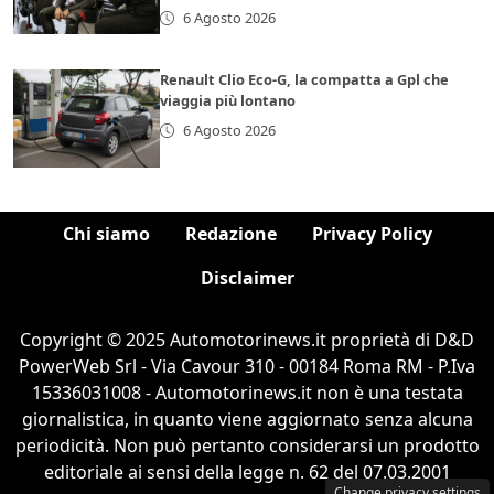
6 Agosto 2026
Renault Clio Eco-G, la compatta a Gpl che
viaggia più lontano
6 Agosto 2026
Chi siamo
Redazione
Privacy Policy
Disclaimer
Copyright © 2025 Automotorinews.it proprietà di D&D
PowerWeb Srl - Via Cavour 310 - 00184 Roma RM - P.Iva
15336031008 - Automotorinews.it non è una testata
giornalistica, in quanto viene aggiornato senza alcuna
periodicità. Non può pertanto considerarsi un prodotto
editoriale ai sensi della legge n. 62 del 07.03.2001
Change privacy settings