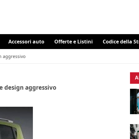
Accessori auto
Offerte e Listini
Codice della S
n aggressivo
A
e design aggressivo