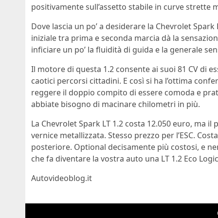
positivamente sull’assetto stabile in curve strette 
Dove lascia un po’ a desiderare la Chevrolet Spark 
iniziale tra prima e seconda marcia dà la sensazi
inficiare un po’ la fluidità di guida e la generale se
Il motore di questa 1.2 consente ai suoi 81 CV di 
caotici percorsi cittadini. E così si ha l’ottima c
reggere il doppio compito di essere comoda e pra
abbiate bisogno di macinare chilometri in più.
La Chevrolet Spark LT 1.2 costa 12.050 euro, ma il 
vernice metallizzata. Stesso prezzo per l’ESC. Cos
posteriore. Optional decisamente più costosi, e ne
che fa diventare la vostra auto una LT 1.2 Eco Log
Autovideoblog.it