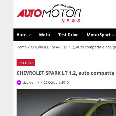
Auto
Moto
Test Drive
MotorSport
/
Home
CHEVROLET SPARK LT 1.2, auto compatta e desig
Test Drive
CHEVROLET SPARK LT 1.2, auto compatta 
davide
-
29 Ottobre 2010