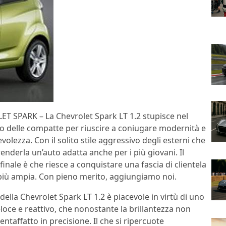
T SPARK – La Chevrolet Spark LT 1.2 stupisce nel
 delle compatte per riuscire a coniugare modernità e
lezza. Con il solito stile aggressivo degli esterni che
renderla un’auto adatta anche per i più giovani. Il
 finale è che riesce a conquistare una fascia di clientela
iù ampia. Con pieno merito, aggiungiamo noi.
della Chevrolet Spark LT 1.2 è piacevole in virtù di uno
loce e reattivo, che nonostante la brillantezza non
ientaffatto in precisione. Il che si ripercuote