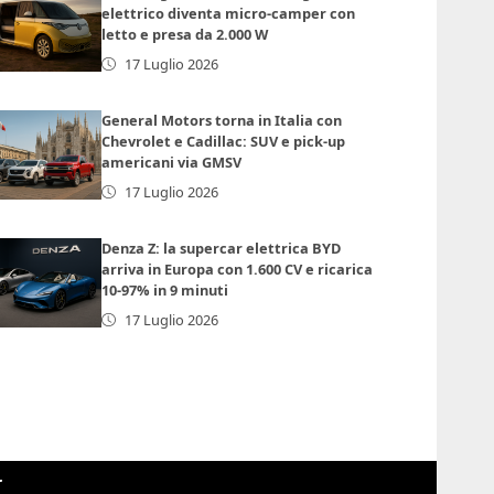
elettrico diventa micro-camper con
letto e presa da 2.000 W
17 Luglio 2026
General Motors torna in Italia con
Chevrolet e Cadillac: SUV e pick-up
americani via GMSV
17 Luglio 2026
Denza Z: la supercar elettrica BYD
arriva in Europa con 1.600 CV e ricarica
10-97% in 9 minuti
17 Luglio 2026
r