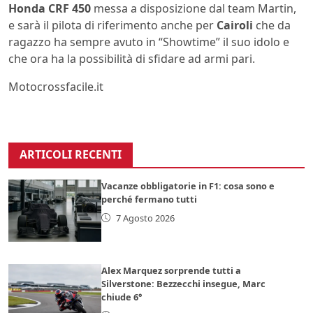
Honda CRF 450
messa a disposizione dal team Martin,
e sarà il pilota di riferimento anche per
Cairoli
che da
ragazzo ha sempre avuto in “Showtime” il suo idolo e
che ora ha la possibilità di sfidare ad armi pari.
Motocrossfacile.it
ARTICOLI RECENTI
Vacanze obbligatorie in F1: cosa sono e
perché fermano tutti
7 Agosto 2026
Alex Marquez sorprende tutti a
Silverstone: Bezzecchi insegue, Marc
chiude 6°