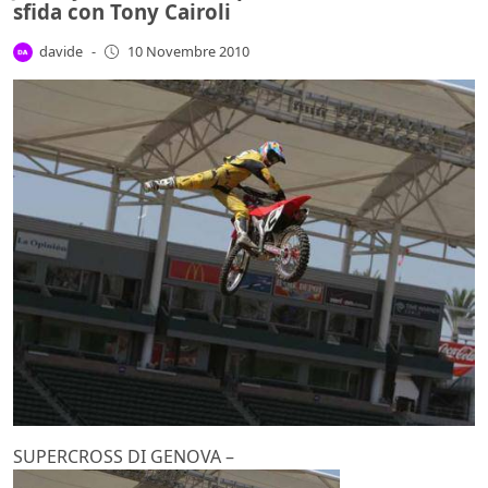
sfida con Tony Cairoli
davide
-
10 Novembre 2010
SUPERCROSS DI GENOVA –