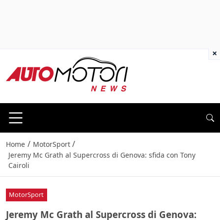
×
/
/
Home
MotorSport
Jeremy Mc Grath al Supercross di Genova: sfida con Tony
Cairoli
MotorSport
Jeremy Mc Grath al Supercross di Genova: