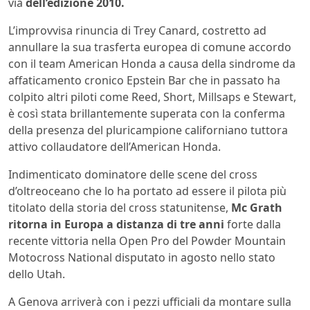
via
dell’edizione 2010.
L’improvvisa rinuncia di Trey Canard, costretto ad
annullare la sua trasferta europea di comune accordo
con il team American Honda a causa della sindrome da
affaticamento cronico Epstein Bar che in passato ha
colpito altri piloti come Reed, Short, Millsaps e Stewart,
è così stata brillantemente superata con la conferma
della presenza del pluricampione californiano tuttora
attivo collaudatore dell’American Honda.
Indimenticato dominatore delle scene del cross
d’oltreoceano che lo ha portato ad essere il pilota più
titolato della storia del cross statunitense,
Mc Grath
ritorna in Europa a distanza di tre anni
forte dalla
recente vittoria nella Open Pro del Powder Mountain
Motocross National disputato in agosto nello stato
dello Utah.
A Genova arriverà con i pezzi ufficiali da montare sulla