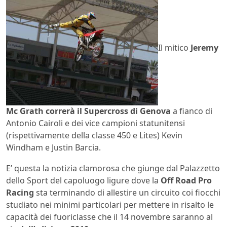
Il mitico
Jeremy
Mc Grath correrà il Supercross di Genova
a fianco di
Antonio Cairoli e dei vice campioni statunitensi
(rispettivamente della classe 450 e Lites) Kevin
Windham e Justin Barcia.
E’ questa la notizia clamorosa che giunge dal Palazzetto
dello Sport del capoluogo ligure dove la
Off Road Pro
Racing
sta terminando di allestire un circuito coi fiocchi
studiato nei minimi particolari per mettere in risalto le
capacità dei fuoriclasse che il 14 novembre saranno al