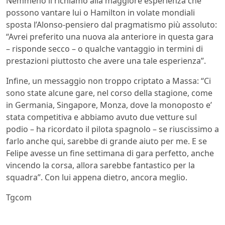
Nemmeno il richiamo alla maggiore esperienza che
possono vantare lui o Hamilton in volate mondiali
sposta l’Alonso-pensiero dal pragmatismo più assoluto:
“Avrei preferito una nuova ala anteriore in questa gara
– risponde secco – o qualche vantaggio in termini di
prestazioni piuttosto che avere una tale esperienza”.
Infine, un messaggio non troppo criptato a Massa: “Ci
sono state alcune gare, nel corso della stagione, come
in Germania, Singapore, Monza, dove la monoposto e’
stata competitiva e abbiamo avuto due vetture sul
podio – ha ricordato il pilota spagnolo – se riuscissimo a
farlo anche qui, sarebbe di grande aiuto per me. E se
Felipe avesse un fine settimana di gara perfetto, anche
vincendo la corsa, allora sarebbe fantastico per la
squadra”. Con lui appena dietro, ancora meglio.
Tgcom