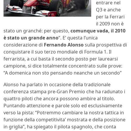
entrare nel
Q3 e anche
per la Ferrari
il 2009 non è
stato un granché: per questo,
comunque vada, il 2010
è stato un grande anno
“. E’ questa l’unica
considerazione di
Fernando Alonso
sulla prospettiva di
conquistare il suo terzo mondiale di Formula 1. Il
ferrarista, a cui basta il secondo posto per laurearsi
campione, si dice totalmente concentrato sulle prove:
“A domenica non sto pensando neanche un secondo”
Alonso ha parlato in occasione della tradizionale
conferenza stampa pre-Gran Premio che ha radunato i
quattro piloti che ancora possono ambire al titolo.
Puntando attenzione e parole solo ed esclusivamente
verso la pista: “Potremmo cambiare la nostra tattica in
funzione della competitivita’ mostrata e della posizione
in griglia”, ha spiegato il pilota spagnolo, che conta