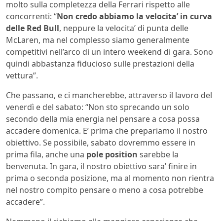
molto sulla completezza della Ferrari rispetto alle
concorrenti: “
Non credo abbiamo la velocita’ in curva
delle Red Bull
, neppure la velocita’ di punta delle
McLaren, ma nel complesso siamo generalmente
competitivi nell’arco di un intero weekend di gara. Sono
quindi abbastanza fiducioso sulle prestazioni della
vettura”.
Che passano, e ci mancherebbe, attraverso il lavoro del
venerdì e del sabato: “Non sto sprecando un solo
secondo della mia energia nel pensare a cosa possa
accadere domenica. E’ prima che prepariamo il nostro
obiettivo. Se possibile, sabato dovremmo essere in
prima fila, anche una
pole position
sarebbe la
benvenuta. In gara, il nostro obiettivo sara’ finire in
prima o seconda posizione, ma al momento non rientra
nel nostro compito pensare o meno a cosa potrebbe
accadere”.