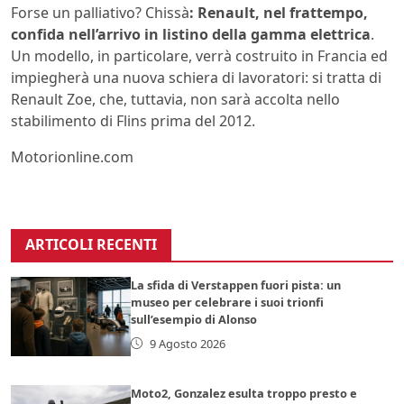
Forse un palliativo? Chissà
: Renault, nel frattempo,
confida nell’arrivo in listino della gamma elettrica
.
Un modello, in particolare, verrà costruito in Francia ed
impiegherà una nuova schiera di lavoratori: si tratta di
Renault Zoe, che, tuttavia, non sarà accolta nello
stabilimento di Flins prima del 2012.
Motorionline.com
ARTICOLI RECENTI
La sfida di Verstappen fuori pista: un
museo per celebrare i suoi trionfi
sull’esempio di Alonso
9 Agosto 2026
Moto2, Gonzalez esulta troppo presto e