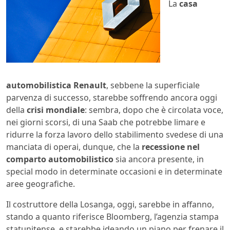
La
casa
automobilistica Renault
, sebbene la superficiale
parvenza di successo, starebbe soffrendo ancora oggi
della
crisi mondiale
: sembra, dopo che è circolata voce,
nei giorni scorsi, di una Saab che potrebbe limare e
ridurre la forza lavoro dello stabilimento svedese di una
manciata di operai, dunque, che la
recessione nel
comparto automobilistico
sia ancora presente, in
special modo in determinate occasioni e in determinate
aree geografiche.
Il costruttore della Losanga, oggi, sarebbe in affanno,
stando a quanto riferisce Bloomberg, l’agenzia stampa
statunitense, e starebbe ideando un piano per frenare il