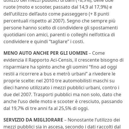
ruote (moto e scooter, passato dal 14,9 al 17,9%) e
dell’utilizzo dell’auto come passeggero (+ 8 punti
percentuali rispetto al 2007). Segno che sempre più
persone hanno scelto di condividere gli spostamenti
quotidiani con amici, parenti o colleghi nell’ottica di
condividere e quindi “tagliare” i costi.
MENO AUTO ANCHE PER GLI UOMINI
– Come
evidenzia il Rapporto Aci-Censis, il crescente bisogno di
risparmiare ha spinto anche gli uomini “fino ad oggi
restii a ricorrere a bus e metrò urbani” a rivedere le
proprie scelte: nel 2010 tre automobilisti maschi su
dieci hanno utilizzato i mezzi pubblici urbani, contro i
due del 2007. Trasporti pubblici ma non solo, dato che
anche l’uso delle moto e scooter è cresciuto, passando
dal 19,7% di tre anni fa al 25,5% di oggi.
SERVIZIO DA MIGLIORARE
– Nonostante l’utilizzo dei
mezzi pubblici sia in ascesa, secondo i dati raccolti dal