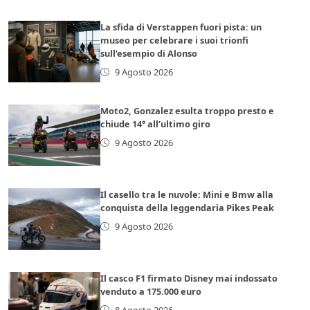
La sfida di Verstappen fuori pista: un
museo per celebrare i suoi trionfi
sull’esempio di Alonso
9 Agosto 2026
Moto2, Gonzalez esulta troppo presto e
chiude 14° all’ultimo giro
9 Agosto 2026
Il casello tra le nuvole: Mini e Bmw alla
conquista della leggendaria Pikes Peak
9 Agosto 2026
Il casco F1 firmato Disney mai indossato
venduto a 175.000 euro
8 Agosto 2026