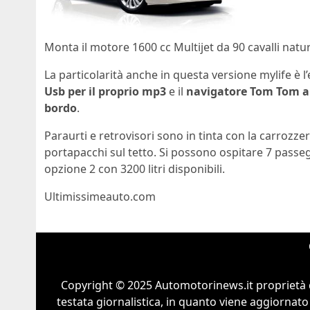
Monta il motore 1600 cc Multijet da 90 cavalli nat
La particolarità anche in questa versione mylife è l
Usb per il proprio mp3
e il
navigatore Tom Tom all
bordo
.
Paraurti e retrovisori sono in tinta con la carrozzeri
portapacchi sul tetto. Si possono ospitare 7 passegg
opzione 2 con 3200 litri disponibili.
Ultimissimeauto.com
Copyright © 2025 Automotorinews.it proprietà 
testata giornalistica, in quanto viene aggiornato