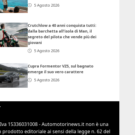
5 Agosto 2026
Crutchlow a 40 anni conquista tutti:
dalla barchetta all’isola di Man, il
segreto del pilota che vende più dei
giovani
5 Agosto 2026
Cupra Formentor VZ5, sul bagnato
emerge il suo vero carattere
5 Agosto 2026
r
.Iva 15336031008 - Automotorinews.it non è una
prodotto editoriale ai sensi della legge n. 62 del