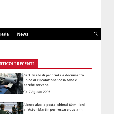
trada
News
RTICOLI RECENTI
Certificato di proprietà e documento
unico di circolazione: cosa sono e
perché servono
7 Agosto 2026
Alonso alza la posta: chiesti 80 milioni
all’Aston Martin per restare due anni