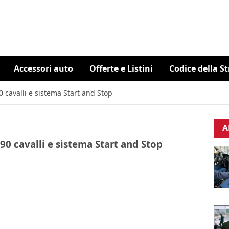
Accessori auto
Offerte e Listini
Codice della S
0 cavalli e sistema Start and Stop
A
90 cavalli e sistema Start and Stop