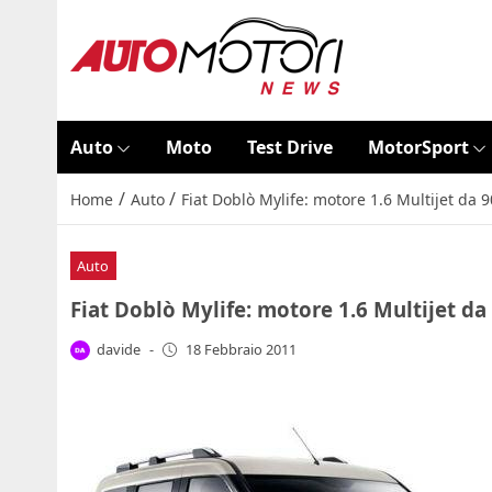
Auto
Moto
Test Drive
MotorSport
/
/
Home
Auto
Fiat Doblò Mylife: motore 1.6 Multijet da 9
Auto
Fiat Doblò Mylife: motore 1.6 Multijet da 
davide
-
18 Febbraio 2011