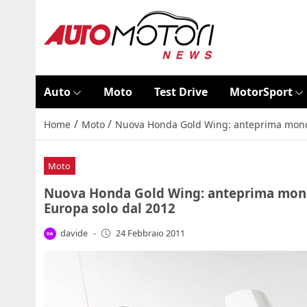
Auto
Moto
Test Drive
MotorSport
/
/
Home
Moto
Nuova Honda Gold Wing: anteprima mondia
Moto
Nuova Honda Gold Wing: anteprima mondi
Europa solo dal 2012
davide
-
24 Febbraio 2011