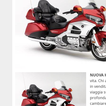
NUOVA 
vita. Ch
in vendit
viaggia 
profonda
cambiare 