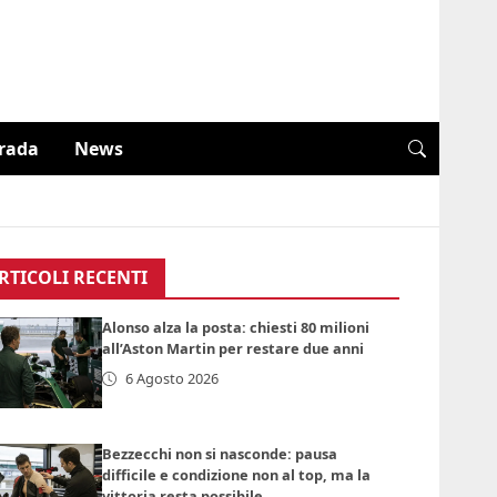
trada
News
RTICOLI RECENTI
Alonso alza la posta: chiesti 80 milioni
all’Aston Martin per restare due anni
6 Agosto 2026
Bezzecchi non si nasconde: pausa
difficile e condizione non al top, ma la
vittoria resta possibile