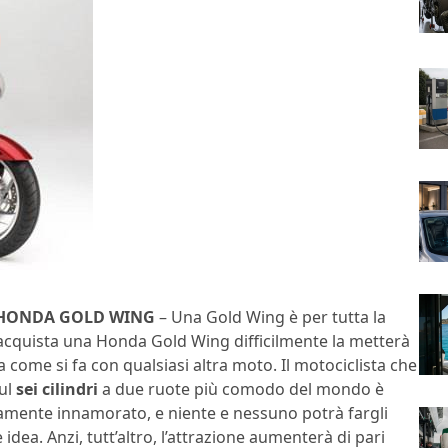
HONDA GOLD WING
– Una Gold Wing è per tutta la
i acquista una Honda Gold Wing difficilmente la metterà
a come si fa con qualsiasi altra moto. Il motociclista che
sul
sei cilindri
a due ruote più comodo del mondo è
mente innamorato, e niente e nessuno potrà fargli
idea. Anzi, tutt’altro, l’attrazione aumenterà di pari