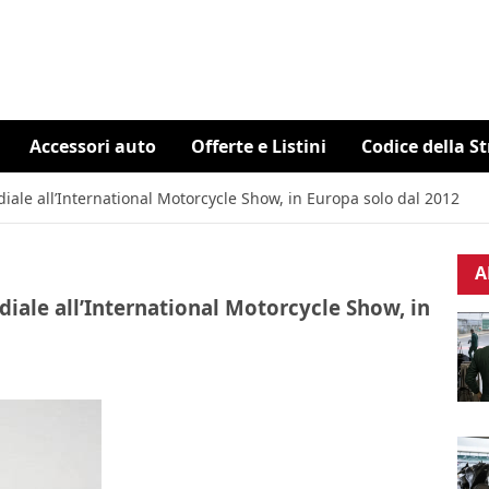
Accessori auto
Offerte e Listini
Codice della S
le all’International Motorcycle Show, in Europa solo dal 2012
A
ale all’International Motorcycle Show, in