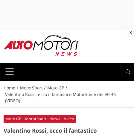
×
/
/
/
Home
MotorSport
Moto GP
Valentino Rossi, ecco il fantastico Motorhome del VR 46
(VIDEO)
Moto GP
MotorSport
News
Video
Valentino Rossi, ecco il fantastico