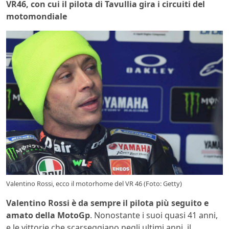
VR46, con cui il pilota di Tavullia gira i circuiti del
motomondiale
Valentino Rossi, ecco il motorhome del VR 46 (Foto: Getty)
Valentino Rossi è da sempre il pilota più seguito e
amato della MotoGp
. Nonostante i suoi quasi 41 anni,
e le vittorie che scarseggiano negli ultimi anni, il