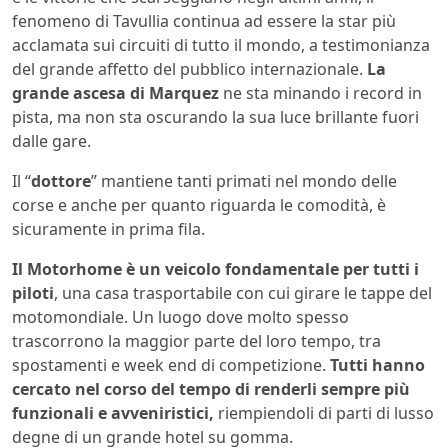
fenomeno di Tavullia continua ad essere la star più
acclamata sui circuiti di tutto il mondo, a testimonianza
del grande affetto del pubblico internazionale.
La
grande ascesa di Marquez
ne sta minando i record in
pista, ma non sta oscurando la sua luce brillante fuori
dalle gare.
Il “
dottore
” mantiene tanti primati nel mondo delle
corse e anche per quanto riguarda le comodità, è
sicuramente in prima fila.
Il Motorhome è un veicolo fondamentale per tutti i
piloti
, una casa trasportabile con cui girare le tappe del
motomondiale. Un luogo dove molto spesso
trascorrono la maggior parte del loro tempo, tra
spostamenti e week end di competizione.
Tutti hanno
cercato nel corso del tempo di renderli sempre più
funzionali e avveniristici,
riempiendoli di parti di lusso
degne di un grande hotel su gomma.