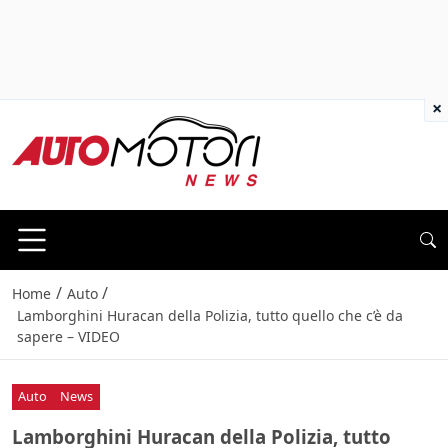
×
/
/
Home
Auto
Lamborghini Huracan della Polizia, tutto quello che c’è da
sapere – VIDEO
Auto
News
Lamborghini Huracan della Polizia, tutto