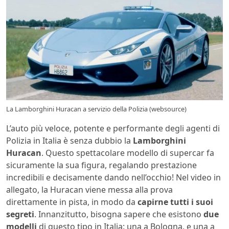
La Lamborghini Huracan a servizio della Polizia (websource)
L’auto più veloce, potente e performante degli agenti di
Polizia in Italia è senza dubbio la
Lamborghini
Huracan
. Questo spettacolare modello di supercar fa
sicuramente la sua figura, regalando prestazione
incredibili e decisamente dando nell’occhio! Nel video in
allegato, la Huracan viene messa alla prova
direttamente in pista, in modo da
capirne tutti i suoi
segreti
. Innanzitutto, bisogna sapere che esistono
due
modelli
di questo tipo in Italia: una a Bologna, e una a