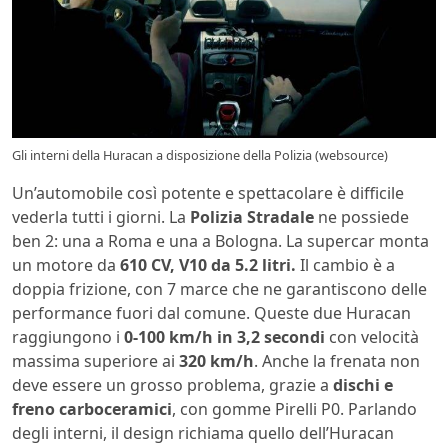
Gli interni della Huracan a disposizione della Polizia (websource)
Un’automobile così potente e spettacolare è difficile
vederla tutti i giorni. La
Polizia Stradale
ne possiede
ben 2: una a Roma e una a Bologna. La supercar monta
un motore da
610 CV, V10 da 5.2 litri.
Il cambio è a
doppia frizione, con 7 marce che ne garantiscono delle
performance fuori dal comune. Queste due Huracan
raggiungono i
0-100 km/h in 3,2 secondi
con velocità
massima superiore ai
320 km/h
. Anche la frenata non
deve essere un grosso problema, grazie a
dischi e
freno carboceramici
, con gomme Pirelli P0. Parlando
degli interni, il design richiama quello dell’Huracan