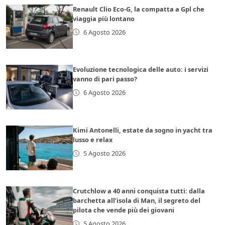
Renault Clio Eco-G, la compatta a Gpl che
viaggia più lontano
6 Agosto 2026
Evoluzione tecnologica delle auto: i servizi
vanno di pari passo?
6 Agosto 2026
Kimi Antonelli, estate da sogno in yacht tra
lusso e relax
5 Agosto 2026
Crutchlow a 40 anni conquista tutti: dalla
barchetta all’isola di Man, il segreto del
pilota che vende più dei giovani
5 Agosto 2026