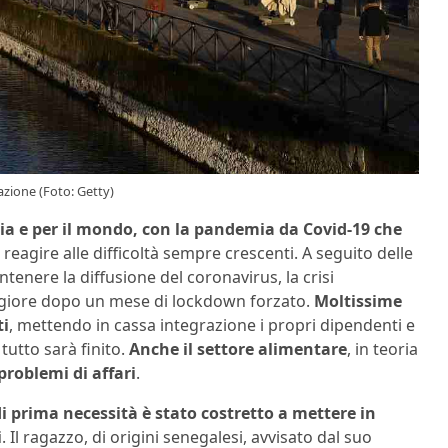
azione (Foto: Getty)
lia e per il mondo, con la pandemia da Covid-19 che
 reagire alle difficoltà sempre crescenti. A seguito delle
tenere la diffusione del coronavirus, la crisi
eggiore dopo un mese di lockdown forzato.
Moltissime
ti
, mettendo in cassa integrazione i propri dipendenti e
 tutto sarà finito.
Anche il settore alimentare
, in teoria
problemi di affari
.
i prima necessità è stato costretto a mettere in
i
. Il ragazzo, di origini senegalesi, avvisato dal suo