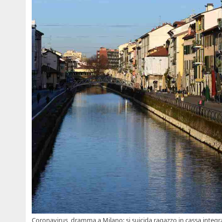
Coronavirus, dramma a Milano: si suicida ragazzo in cassa integr