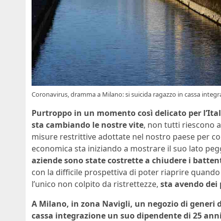
Coronavirus, dramma a Milano: si suicida ragazzo in cassa integr
Purtroppo in un momento così delicato per l’Ita
sta cambiando le nostre vite
, non tutti riescono a
misure restrittive adottate nel nostro paese per con
economica sta iniziando a mostrare il suo lato p
aziende sono state costrette a chiudere i batten
con la difficile prospettiva di poter riaprire quando
l’unico non colpito da ristrettezze,
sta avendo dei 
A Milano, in zona Navigli, un negozio di generi d
cassa integrazione un suo dipendente di 25 ann