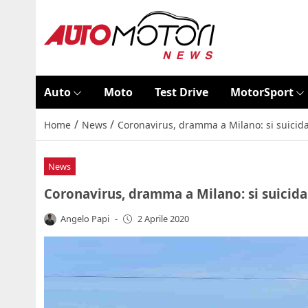
Auto
Moto
Test Drive
MotorSport
/
/
Home
News
Coronavirus, dramma a Milano: si suicida
News
Coronavirus, dramma a Milano: si suicida
Angelo Papi
-
2 Aprile 2020