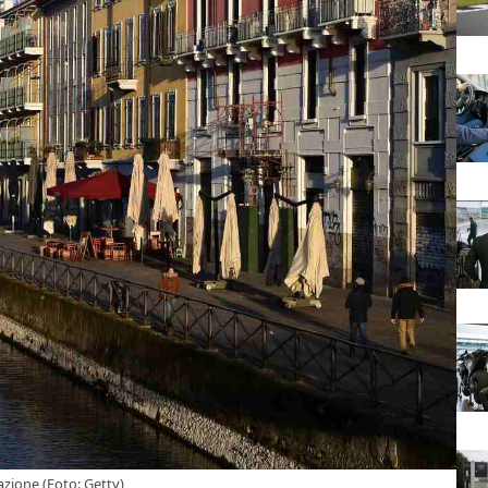
azione (Foto: Getty)