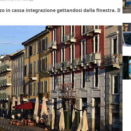
 in cassa integrazione gettandosi dalla finestra. Il