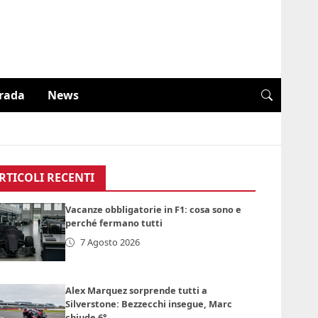
trada
News
RTICOLI RECENTI
Vacanze obbligatorie in F1: cosa sono e
perché fermano tutti
7 Agosto 2026
Alex Marquez sorprende tutti a
Silverstone: Bezzecchi insegue, Marc
chiude 6°