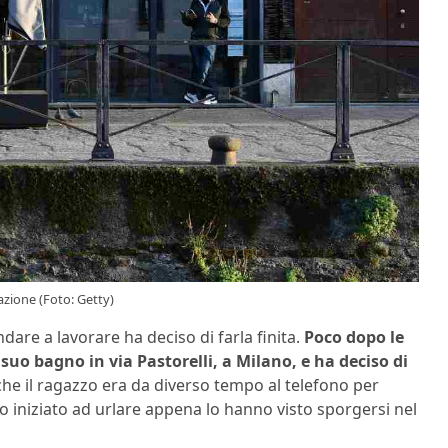
azione (Foto: Getty)
are a lavorare ha deciso di farla finita.
Poco dopo le
el suo bagno in via Pastorelli, a Milano, e ha deciso di
 che il ragazzo era da diverso tempo al telefono per
nno iniziato ad urlare appena lo hanno visto sporgersi nel