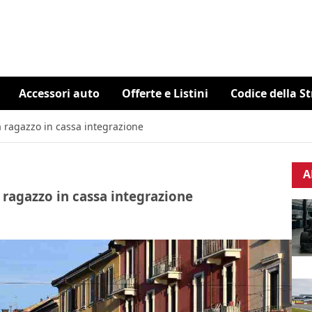
Accessori auto
Offerte e Listini
Codice della S
 ragazzo in cassa integrazione
A
 ragazzo in cassa integrazione