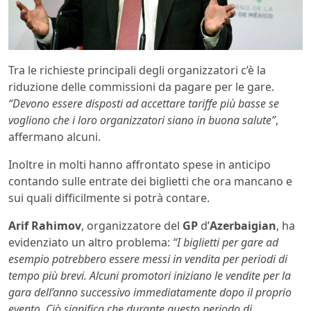
Tra le richieste principali degli organizzatori c’è la
riduzione delle commissioni da pagare per le gare.
“Devono essere disposti ad accettare tariffe più basse se
vogliono che i loro organizzatori siano in buona salute”
,
affermano alcuni.
Inoltre in molti hanno affrontato spese in anticipo
contando sulle entrate dei biglietti che ora mancano e
sui quali difficilmente si potrà contare.
Arif Rahimov
, organizzatore del
GP
d’
Azerbaigian
, ha
evidenziato un altro problema:
“I biglietti per gare ad
esempio potrebbero essere messi in vendita per periodi di
tempo più brevi. Alcuni promotori iniziano le vendite per la
gara dell’anno successivo immediatamente dopo il proprio
evento. Ciò significa che durante questo periodo di