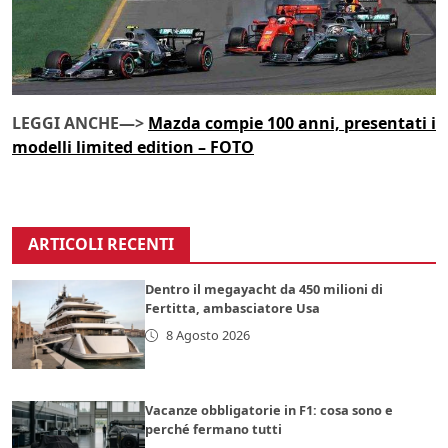
LEGGI ANCHE—>
Mazda compie 100 anni, presentati i
modelli limited edition – FOTO
ARTICOLI RECENTI
Dentro il megayacht da 450 milioni di
Fertitta, ambasciatore Usa
8 Agosto 2026
Vacanze obbligatorie in F1: cosa sono e
perché fermano tutti