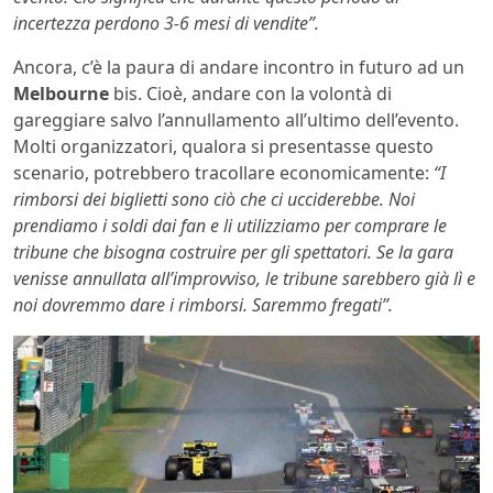
incertezza perdono 3-6 mesi di vendite”.
Ancora, c’è la paura di andare incontro in futuro ad un
Melbourne
bis. Cioè, andare con la volontà di
gareggiare salvo l’annullamento all’ultimo dell’evento.
Molti organizzatori, qualora si presentasse questo
scenario, potrebbero tracollare economicamente:
“I
rimborsi dei biglietti sono ciò che ci ucciderebbe. Noi
prendiamo i soldi dai fan e li utilizziamo per comprare le
tribune che bisogna costruire per gli spettatori. Se la gara
venisse annullata all’improvviso, le tribune sarebbero già lì e
noi dovremmo dare i rimborsi. Saremmo fregati”.