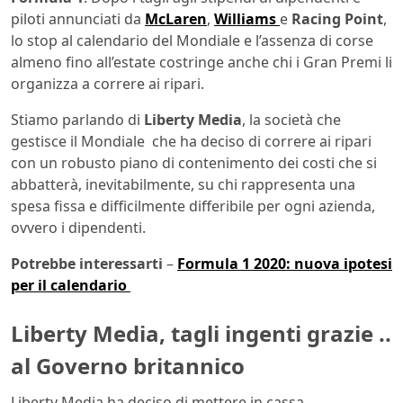
piloti annunciati da
McLaren
,
Williams
e
Racing Point
,
lo stop al calendario del Mondiale e l’assenza di corse
almeno fino all’estate costringe anche chi i Gran Premi li
organizza a correre ai ripari.
Stiamo parlando di
Liberty Media
, la società che
gestisce il Mondiale che ha deciso di correre ai ripari
con un robusto piano di contenimento dei costi che si
abbatterà, inevitabilmente, su chi rappresenta una
spesa fissa e difficilmente differibile per ogni azienda,
ovvero i dipendenti.
Potrebbe interessarti
–
Formula 1 2020: nuova ipotesi
per il calendario
Liberty Media, tagli ingenti grazie ..
al Governo britannico
Liberty Media ha deciso di mettere in cassa