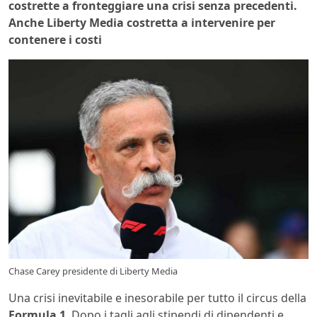
costrette a fronteggiare una crisi senza precedenti.
Anche Liberty Media costretta a intervenire per
contenere i costi
Chase Carey presidente di Liberty Media
Una crisi inevitabile e inesorabile per tutto il circus della
Formula 1
. Dopo i tagli agli stipendi di dipendenti e