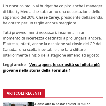
Un drastico taglio al budget ha colpito anche i manager
di Liberty Media che subiranno una decurtazione dello
stipendio del 20%.
Chase Carey
, presidente dell’azienda,
ha optato per un taglio ancora maggiore.
Tutti provvedimenti necessari, insomma, in un
momento di incertezza destinato a prolungarsi ancora.
E’ attesa, infatti, anche la decisione sul rinvio del GP del
Canada, una scelta inevitabile che farà slittare
ulteriormente l’inizio della stagione almeno ad agosto.
Leggi anche
–
Verstappen, le curiosità sul pilota più
giovane nella storia della Formula 1
ARTICOLI RECENTI
Alonso alza la posta: chiesti 80 milioni