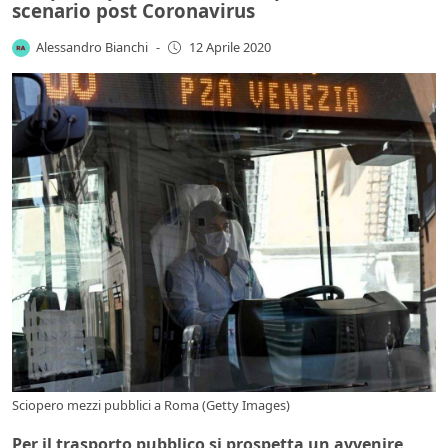
scenario post Coronavirus
Alessandro Bianchi
-
12 Aprile 2020
Sciopero mezzi pubblici a Roma (Getty Images)
Per il trasporto pubblico si prospetta un avvenire