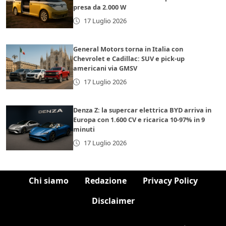
presa da 2.000 W
17 Luglio 2026
General Motors torna in Italia con
Chevrolet e Cadillac: SUV e pick-up
americani via GMSV
17 Luglio 2026
Denza Z: la supercar elettrica BYD arriva in
Europa con 1.600 CV e ricarica 10-97% in 9
minuti
17 Luglio 2026
Chi siamo
Redazione
Privacy Policy
Disclaimer