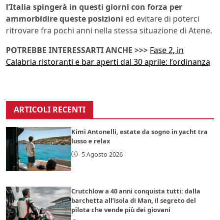
l’Italia spingerà in questi giorni con forza per
ammorbidire queste posizioni
ed evitare di poterci
ritrovare fra pochi anni nella stessa situazione di Atene.
POTREBBE INTERESSARTI ANCHE >>>
Fase 2, in
Calabria ristoranti e bar aperti dal 30 aprile: l’ordinanza
ARTICOLI RECENTI
Kimi Antonelli, estate da sogno in yacht tra
lusso e relax
5 Agosto 2026
Crutchlow a 40 anni conquista tutti: dalla
barchetta all’isola di Man, il segreto del
pilota che vende più dei giovani