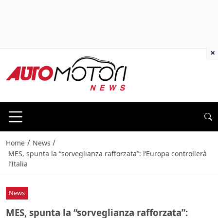
×
/
/
Home
News
MES, spunta la “sorveglianza rafforzata”: l’Europa controllerà
l’Italia
News
MES, spunta la “sorveglianza rafforzata”: