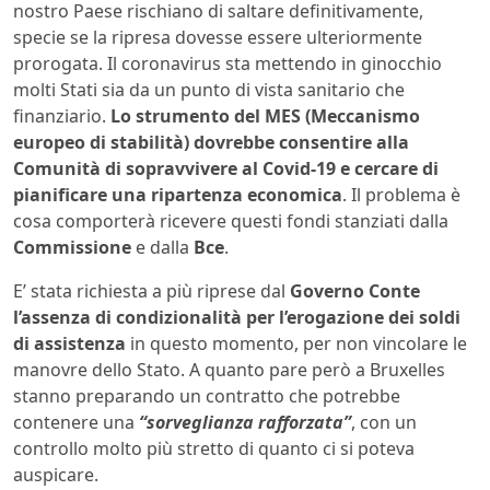
nostro Paese rischiano di saltare definitivamente,
specie se la ripresa dovesse essere ulteriormente
prorogata. Il coronavirus sta mettendo in ginocchio
molti Stati sia da un punto di vista sanitario che
finanziario.
Lo strumento del MES (Meccanismo
europeo di stabilità) dovrebbe consentire alla
Comunità di sopravvivere al Covid-19 e cercare di
pianificare una ripartenza economica
. Il problema è
cosa comporterà ricevere questi fondi stanziati dalla
Commissione
e dalla
Bce
.
E’ stata richiesta a più riprese dal
Governo Conte
l’assenza di condizionalità per l’erogazione dei soldi
di assistenza
in questo momento, per non vincolare le
manovre dello Stato. A quanto pare però a Bruxelles
stanno preparando un contratto che potrebbe
contenere una
“sorveglianza rafforzata”
, con un
controllo molto più stretto di quanto ci si poteva
auspicare.