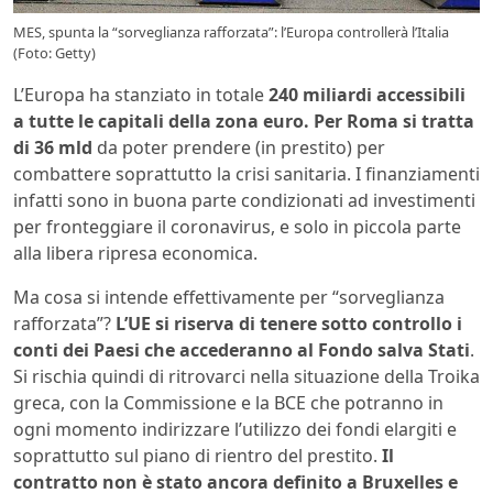
MES, spunta la “sorveglianza rafforzata”: l’Europa controllerà l’Italia
(Foto: Getty)
L’Europa ha stanziato in totale
240 miliardi accessibili
a tutte le capitali della zona euro. Per Roma si tratta
di 36 mld
da poter prendere (in prestito) per
combattere soprattutto la crisi sanitaria. I finanziamenti
infatti sono in buona parte condizionati ad investimenti
per fronteggiare il coronavirus, e solo in piccola parte
alla libera ripresa economica.
Ma cosa si intende effettivamente per “sorveglianza
rafforzata”?
L’UE si riserva di tenere sotto controllo i
conti dei Paesi che accederanno al Fondo salva Stati
.
Si rischia quindi di ritrovarci nella situazione della Troika
greca, con la Commissione e la BCE che potranno in
ogni momento indirizzare l’utilizzo dei fondi elargiti e
soprattutto sul piano di rientro del prestito.
Il
contratto non è stato ancora definito a Bruxelles e