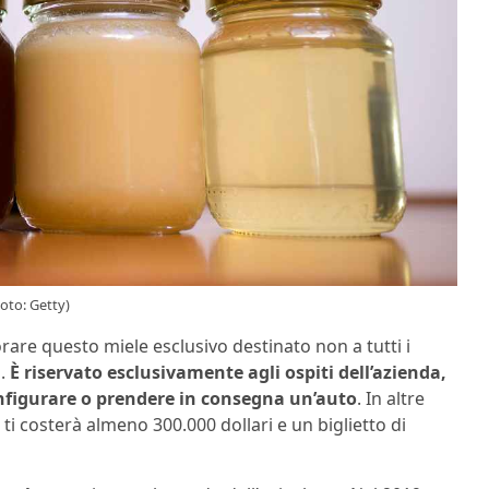
oto: Getty)
orare questo miele esclusivo destinato non a tutti i
i.
È riservato esclusivamente agli ospiti dell’azienda,
nfigurare o prendere in consegna un’auto
. In altre
ti costerà almeno 300.000 dollari e un biglietto di