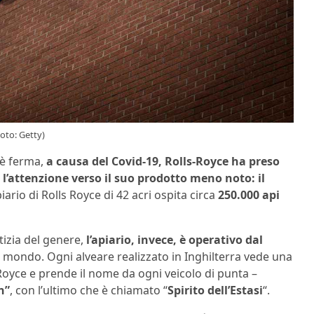
oto: Getty)
 è ferma,
a causa del Covid-19, Rolls-Royce ha preso
’attenzione verso il suo prodotto meno noto: il
rio di Rolls Royce di 42 acri ospita circa
250.000 api
izia del genere,
l’apiario, invece, è operativo dal
 mondo. Ogni alveare realizzato in Inghilterra vede una
s-Royce e prende il nome da ogni veicolo di punta –
n”
, con l’ultimo che è chiamato “
Spirito dell’Estasi
“.