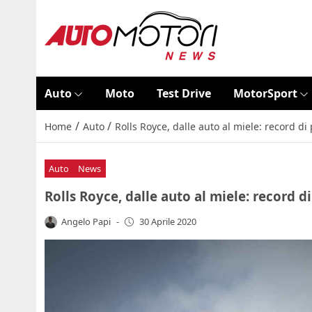
Auto
Moto
Test Drive
MotorSport
/
/
Home
Auto
Rolls Royce, dalle auto al miele: record d
Auto
News
Rolls Royce, dalle auto al miele: record 
Angelo Papi
-
30 Aprile 2020