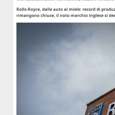
Rolls-Royce, dalle auto al miele: record di prod
rimangono chiuse, il noto marchio inglese si ded