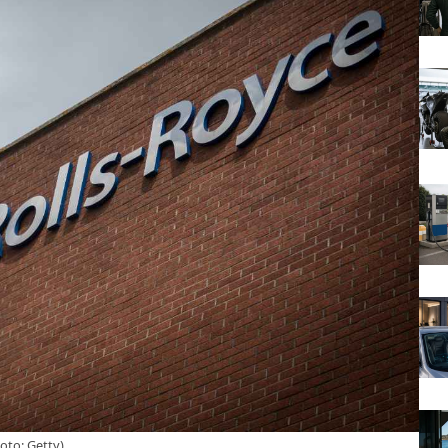
oto: Getty)