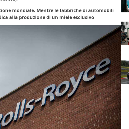
uzione mondiale. Mentre le fabbriche di automobili
ica alla produzione di un miele esclusivo