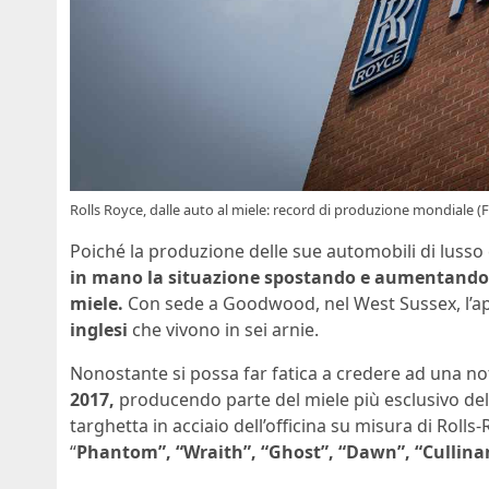
Rolls Royce, dalle auto al miele: record di produzione mondiale (F
Poiché la produzione delle sue automobili di lusso
in mano la situazione spostando e aumentando l
miele.
Con sede a Goodwood, nel West Sussex, l’apia
inglesi
che vivono in sei arnie.
Nonostante si possa far fatica a credere ad una not
2017,
producendo parte del miele più esclusivo del
targhetta in acciaio dell’officina su misura di Roll
“
Phantom”, “Wraith”, “Ghost”, “Dawn”, “Cullina