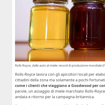
Rolls Royce, dalle auto al miele: record di produzione mondiale (F
Rolls-Royce lavora con gli apicoltori locali per elab
cittadini della zona ma solamente a pochi fortunat
come i clienti che viaggiano a Goodwood per co
parole, un assaggio di miele marchiato Rolls-Royce 
andata e ritorno per la campagna britannica.