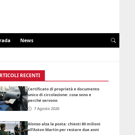
trada
News
RTICOLI RECENTI
Certificato di proprietà e documento
unico di circolazione: cosa sono e
perché servono
7 Agosto 2026
Alonso alza la posta: chiesti 80 milioni
all’Aston Martin per restare due anni