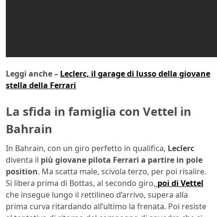
Leggi anche –
Leclerc, il garage di lusso della giovane
stella della Ferrari
La sfida in famiglia con Vettel in
Bahrain
In Bahrain, con un giro perfetto in qualifica,
Leclerc
diventa il
più giovane pilota Ferrari a partire in pole
position
. Ma scatta male, scivola terzo, per poi risalire.
Si libera prima di Bottas, al secondo giro,
poi di Vettel
che insegue lungo il rettilineo d’arrivo, supera alla
prima curva ritardando all’ultimo la frenata. Poi resiste