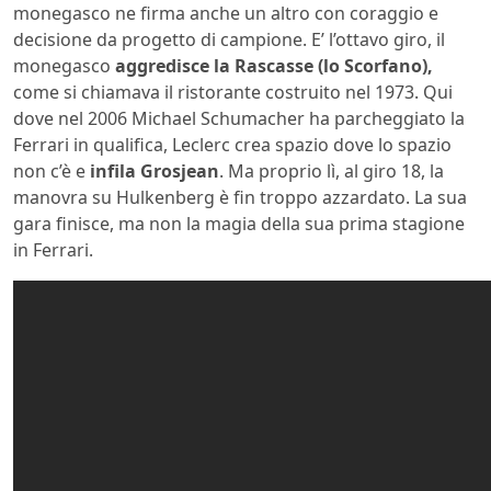
monegasco ne firma anche un altro con coraggio e
decisione da progetto di campione. E’ l’ottavo giro, il
monegasco
aggredisce la Rascasse (lo Scorfano),
come si chiamava il ristorante costruito nel 1973. Qui
dove nel 2006 Michael Schumacher ha parcheggiato la
Ferrari in qualifica, Leclerc crea spazio dove lo spazio
non c’è e
infila Grosjean
. Ma proprio lì, al giro 18, la
manovra su Hulkenberg è fin troppo azzardato. La sua
gara finisce, ma non la magia della sua prima stagione
in Ferrari.