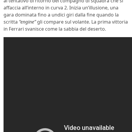
al tentativo di ritorno del compagno di squadra che si
affaccia all’interno in curva 2. Inizia un’illusione, una
gara dominata fino a undici giri dalla fine quando la
scritta
“engine”
gli compare sul volante. La prima vittoria
in Ferrari svanisce come la sabbia del deserto.