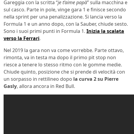
Gareggia con la scritta “
je t’aime papà
” sulla macchina e
sul casco. Parte in pole, vinge gara 1 e finisce secondo
nella sprint per una penalizzazione. Si lancia verso la
Formula 1 e un anno dopo, con la Sauber, chiude sesto.
Sono i suoi primi punti in Formula 1.
Inizia la scalata
verso la Ferrari
.
Nel 2019 la gara non va come vorrebbe. Parte ottavo,
rimonta, va in testa ma dopo il primo pit stop non
riesce a tenere lo stesso ritmo con le gomme medie.
Chiude quinto, posizione che si prende di velocità con
un sorpasso in rettilineo dopo
la curva 2 su Pierre
Gasly
, allora ancora in Red Bull.