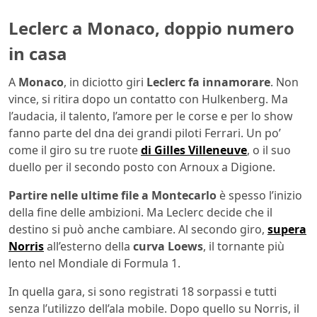
Leclerc a Monaco, doppio numero
in casa
A
Monaco
, in diciotto giri
Leclerc fa innamorare
. Non
vince, si ritira dopo un contatto con Hulkenberg. Ma
l’audacia, il talento, l’amore per le corse e per lo show
fanno parte del dna dei grandi piloti Ferrari. Un po’
come il giro su tre ruote
di Gilles Villeneuve
, o il suo
duello per il secondo posto con Arnoux a Digione.
Partire nelle ultime file a Montecarlo
è spesso l’inizio
della fine delle ambizioni. Ma Leclerc decide che il
destino si può anche cambiare. Al secondo giro,
supera
Norris
all’esterno della
curva Loews
, il tornante più
lento nel Mondiale di Formula 1.
In quella gara, si sono registrati 18 sorpassi e tutti
senza l’utilizzo dell’ala mobile. Dopo quello su Norris, il