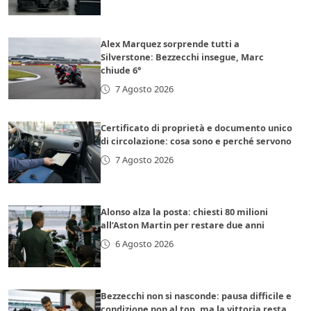
Alex Marquez sorprende tutti a
Silverstone: Bezzecchi insegue, Marc
chiude 6°
7 Agosto 2026
Certificato di proprietà e documento unico
di circolazione: cosa sono e perché servono
7 Agosto 2026
Alonso alza la posta: chiesti 80 milioni
all’Aston Martin per restare due anni
6 Agosto 2026
Bezzecchi non si nasconde: pausa difficile e
condizione non al top, ma la vittoria resta