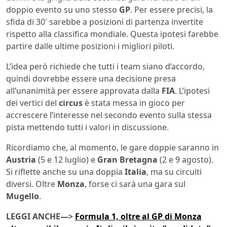
doppio evento su uno stesso
GP
. Per essere precisi, la
sfida di 30′ sarebbe a posizioni di partenza invertite
rispetto alla classifica mondiale. Questa ipotesi farebbe
partire dalle ultime posizioni i migliori piloti.
L’idea però richiede che tutti i team siano d’accordo,
quindi dovrebbe essere una decisione presa
all’unanimità per essere approvata dalla
FIA
. L’ipotesi
dei vertici del
circus
è stata messa in gioco per
accrescere l’interesse nel secondo evento sulla stessa
pista mettendo tutti i valori in discussione.
Ricordiamo che, al momento, le gare doppie saranno in
Austria
(5 e 12 luglio) e
Gran Bretagna
(2 e 9 agosto).
Si riflette anche su una doppia
Italia
, ma su circuiti
diversi. Oltre
Monza
, forse ci sarà una gara sul
Mugello
.
LEGGI ANCHE—>
Formula 1, oltre al GP di Monza