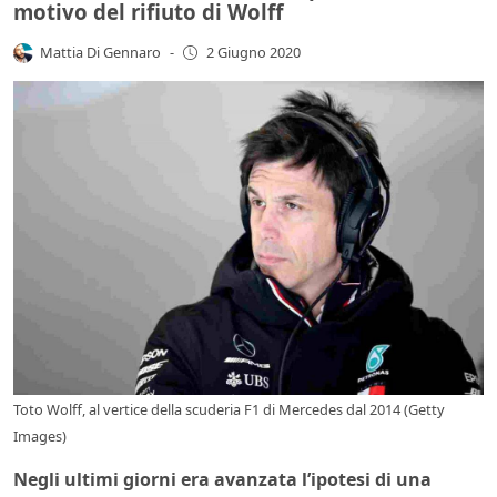
motivo del rifiuto di Wolff
Mattia Di Gennaro
-
2 Giugno 2020
Toto Wolff, al vertice della scuderia F1 di Mercedes dal 2014 (Getty
Images)
Negli ultimi giorni era avanzata l’ipotesi di una