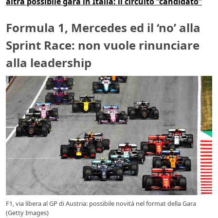
altra possibile gara in Italia: il circuito “candidato”
Formula 1, Mercedes ed il ‘no’ alla
Sprint Race: non vuole rinunciare
alla leadership
F1, via libera al GP di Austria: possibile novità nel format della Gara
(Getty Images)