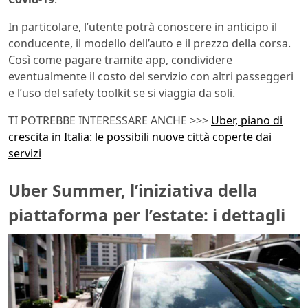
In particolare, l’utente potrà conoscere in anticipo il
conducente, il modello dell’auto e il prezzo della corsa.
Così come pagare tramite app, condividere
eventualmente il costo del servizio con altri passeggeri
e l’uso del safety toolkit se si viaggia da soli.
TI POTREBBE INTERESSARE ANCHE >>>
Uber, piano di
crescita in Italia: le possibili nuove città coperte dai
servizi
Uber Summer, l’iniziativa della
piattaforma per l’estate: i dettagli