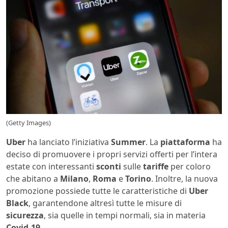
(Getty Images)
Uber
ha lanciato l’iniziativa
Summer
. La
piattaforma
ha
deciso di promuovere i propri servizi offerti per l’intera
estate con interessanti
sconti
sulle
tariffe
per coloro
che abitano a
Milano
,
Roma
e
Torino
. Inoltre, la nuova
promozione possiede tutte le caratteristiche di
Uber
Black
, garantendone altresì tutte le misure di
sicurezza
, sia quelle in tempi normali, sia in materia
Covid-19
.