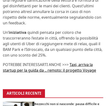
una regolare sanificazione della vettura e fornitura di
gel disinfettanti per le mani dei clienti. Quest’ultimi
potranno altresì annullare la corsa in caso di non
rispetto delle norme, eventualmente segnalandolo con
un feedback.
Un’
iniziativa
quindi pensata per coloro che
trascorreranno l’estate in città, offrendo la possibilità
agli utenti di Uber di raggiungere mete di relax, quali il
BAM Park e l’Idroscalo, da un qualsiasi punto della città,
con uno sconto del 25%.
POTREBBE INTERESSARTI ANCHE >>>
Taxi, arriva la
startup per la guida da .. remoto: il progetto Voyage
ARTICOLI RECENTI
Bezzecchi non si nasconde: pausa difficile e