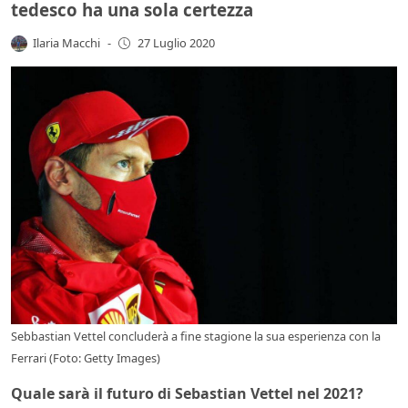
tedesco ha una sola certezza
Ilaria Macchi
-
27 Luglio 2020
Sebbastian Vettel concluderà a fine stagione la sua esperienza con la
Ferrari (Foto: Getty Images)
Quale sarà il futuro di Sebastian Vettel nel 2021?