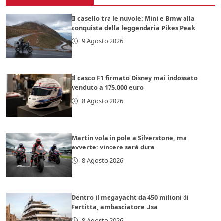
Il casello tra le nuvole: Mini e Bmw alla
conquista della leggendaria Pikes Peak
9 Agosto 2026
Il casco F1 firmato Disney mai indossato
venduto a 175.000 euro
8 Agosto 2026
Martin vola in pole a Silverstone, ma
avverte: vincere sarà dura
8 Agosto 2026
Dentro il megayacht da 450 milioni di
Fertitta, ambasciatore Usa
8 Agosto 2026