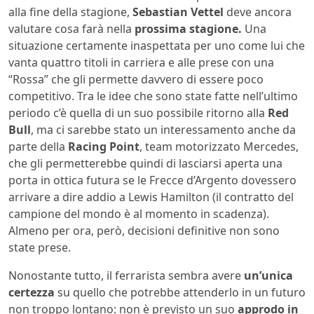
alla fine della stagione,
Sebastian Vettel
deve ancora
valutare cosa farà nella
prossima stagione.
Una
situazione certamente inaspettata per uno come lui che
vanta quattro titoli in carriera e alle prese con una
“Rossa” che gli permette davvero di essere poco
competitivo. Tra le idee che sono state fatte nell’ultimo
periodo c’è quella di un suo possibile ritorno alla
Red
Bull
, ma ci sarebbe stato un interessamento anche da
parte della
Racing Point
, team motorizzato Mercedes,
che gli permetterebbe quindi di lasciarsi aperta una
porta in ottica futura se le Frecce d’Argento dovessero
arrivare a dire addio a Lewis Hamilton (il contratto del
campione del mondo è al momento in scadenza).
Almeno per ora, però, decisioni definitive non sono
state prese.
Nonostante tutto, il ferrarista sembra avere
un’unica
certezza
su quello che potrebbe attenderlo in un futuro
non troppo lontano: non è previsto un suo
approdo in