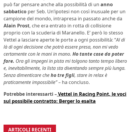
può far pensare anche alla possibilità di un
anno
sabbatico
per Seb. Un’ipotesi non così inusuale per un
campione del mondo, intrapresa in passato anche da
Alain Prost
, che era entrato in rotta di collisione
proprio con la scuderia di Maranello. E’ però lo stesso
Vettel a lasciare aperte le porte a ogni possibilità: “
Al di
là di ogni decisione che potrà essere presa, non mi vedo
certamente con le mani in mano.
Ho tante cose da poter
fare.
Ora gli impegni in pista mi tolgono tanto tempo libero
e, inevitabilmente, la lista sta diventando sempre più lunga.
Senza dimenticare che
ho tre figli
, stare in relax è
praticamente impossibile”
– ha concluso.
Potrebbe interessarti –
Vettel in Racing Point, le voci
sul possibile contratto: Berger lo esalta
ARTICOLI RECENTI