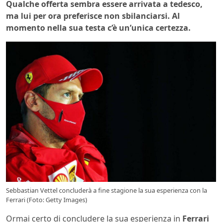
Qualche offerta sembra essere arrivata a tedesco,
ma lui per ora preferisce non sbilanciarsi. Al
momento nella sua testa c’è un’unica certezza.
Sebbastian Vettel concluderà a fine stagione la sua esperienza con la
Ferrari (Foto: Getty Images)
Ormai certo di concludere la sua esperienza in
Ferrari