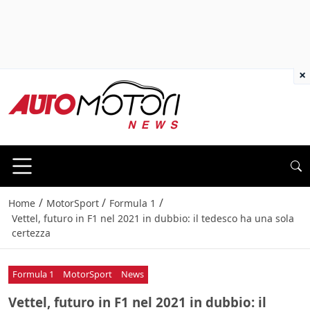
×
/
/
/
Home
MotorSport
Formula 1
Vettel, futuro in F1 nel 2021 in dubbio: il tedesco ha una sola
certezza
Formula 1
MotorSport
News
Vettel, futuro in F1 nel 2021 in dubbio: il