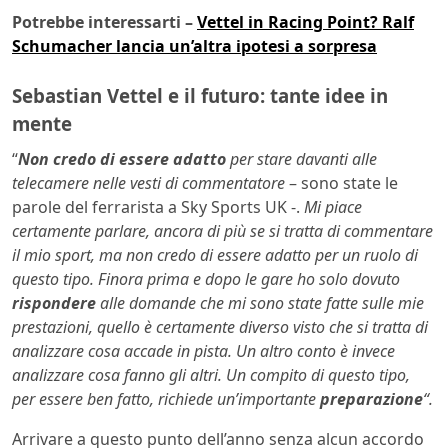
Potrebbe interessarti –
Vettel in Racing Point? Ralf
Schumacher lancia un’altra ipotesi a sorpresa
Sebastian Vettel e il futuro: tante idee in
mente
“
Non credo di essere adatto
per stare davanti alle
telecamere nelle vesti di commentatore
– sono state le
parole del ferrarista a Sky Sports UK -.
Mi piace
certamente parlare, ancora di più se si tratta di commentare
il mio sport, ma non credo di essere adatto per un ruolo di
questo tipo. Finora prima e dopo le gare ho solo dovuto
rispondere
alle domande che mi sono state fatte sulle mie
prestazioni, quello è certamente diverso visto che si tratta di
analizzare cosa accade in pista. Un altro conto è invece
analizzare cosa fanno gli altri. Un compito di questo tipo,
per essere ben fatto, richiede un’importante
preparazione
“.
Arrivare a questo punto dell’anno senza alcun accordo