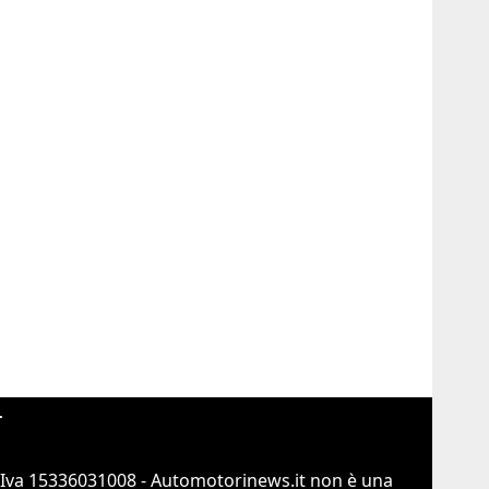
r
.Iva 15336031008 - Automotorinews.it non è una