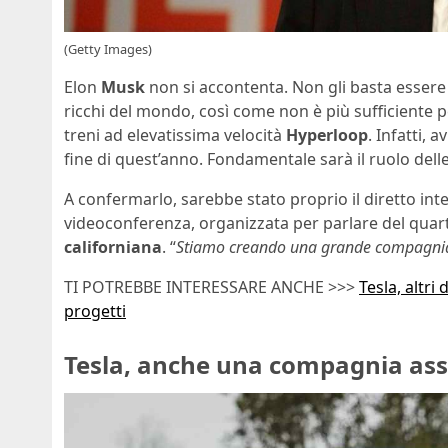
(Getty Images)
Elon
Musk
non si accontenta. Non gli basta essere t
ricchi del mondo, così come non è più sufficiente p
treni ad elevatissima velocità
Hyperloop
. Infatti,
fine di quest’anno. Fondamentale sarà il ruolo dell
A confermarlo, sarebbe stato proprio il diretto in
videoconferenza, organizzata per parlare del quarto
californiana
. “
Stiamo creando una grande compagnia 
TI POTREBBE INTERESSARE ANCHE >>>
Tesla, altri
progetti
Tesla, anche una compagnia assi