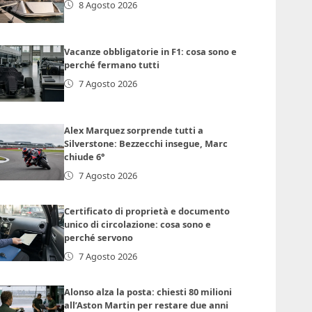
8 Agosto 2026
Vacanze obbligatorie in F1: cosa sono e
perché fermano tutti
7 Agosto 2026
Alex Marquez sorprende tutti a
Silverstone: Bezzecchi insegue, Marc
chiude 6°
7 Agosto 2026
Certificato di proprietà e documento
unico di circolazione: cosa sono e
perché servono
7 Agosto 2026
Alonso alza la posta: chiesti 80 milioni
all’Aston Martin per restare due anni