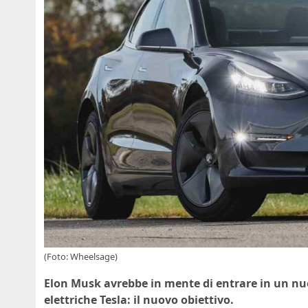
(Foto: Wheelsage)
Elon Musk avrebbe in mente di entrare in un nuo
elettriche Tesla: il nuovo obiettivo.