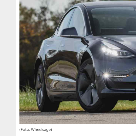
(Foto: Wheelsage)