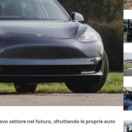
vo settore nel futuro, sfruttando le proprie auto