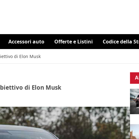
Accessori auto
Offerte e Listini
Codice della S
biettivo di Elon Musk
A
obiettivo di Elon Musk