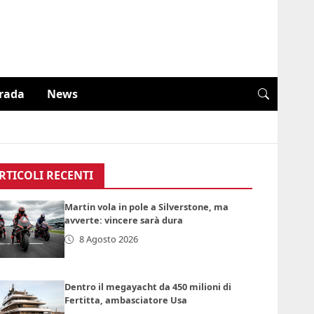
trada
News
RTICOLI RECENTI
Martin vola in pole a Silverstone, ma
avverte: vincere sarà dura
8 Agosto 2026
Dentro il megayacht da 450 milioni di
Fertitta, ambasciatore Usa