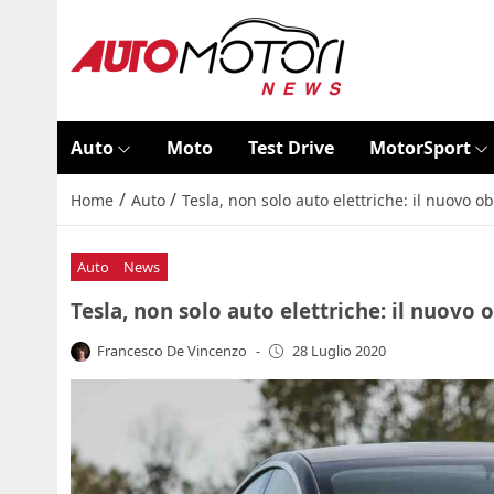
Auto
Moto
Test Drive
MotorSport
/
/
Home
Auto
Tesla, non solo auto elettriche: il nuovo o
Auto
News
Tesla, non solo auto elettriche: il nuovo 
Francesco De Vincenzo
-
28 Luglio 2020