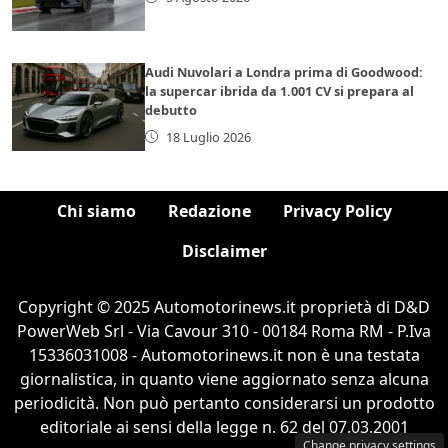
Audi Nuvolari a Londra prima di Goodwood:
la supercar ibrida da 1.001 CV si prepara al
debutto
18 Luglio 2026
Chi siamo
Redazione
Privacy Policy
Disclaimer
Copyright © 2025 Automotorinews.it proprietà di D&D
PowerWeb Srl - Via Cavour 310 - 00184 Roma RM - P.Iva
15336031008 - Automotorinews.it non è una testata
giornalistica, in quanto viene aggiornato senza alcuna
periodicità. Non può pertanto considerarsi un prodotto
editoriale ai sensi della legge n. 62 del 07.03.2001
Change privacy settings