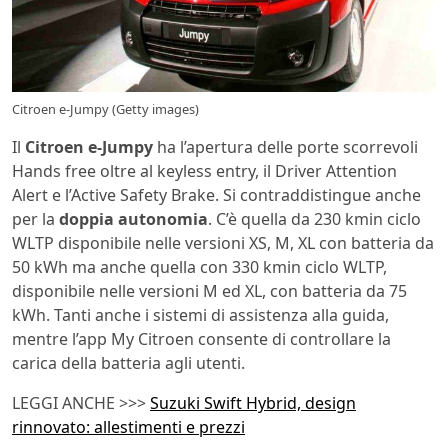
Citroen e-Jumpy (Getty images)
Il
Citroen e-Jumpy
ha l’apertura delle porte scorrevoli
Hands free oltre al keyless entry, il Driver Attention
Alert e l’Active Safety Brake. Si contraddistingue anche
per la
doppia autonomia
. C’è quella da 230 kmin ciclo
WLTP disponibile nelle versioni XS, M, XL con batteria da
50 kWh ma anche quella con 330 kmin ciclo WLTP,
disponibile nelle versioni M ed XL, con batteria da 75
kWh. Tanti anche i sistemi di assistenza alla guida,
mentre l’app My Citroen consente di controllare la
carica della batteria agli utenti.
LEGGI ANCHE >>>
Suzuki Swift Hybrid, design
rinnovato: allestimenti e prezzi