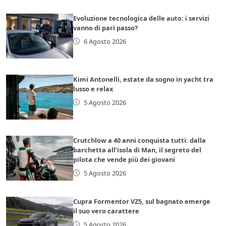
Evoluzione tecnologica delle auto: i servizi
vanno di pari passo?
6 Agosto 2026
Kimi Antonelli, estate da sogno in yacht tra
lusso e relax
5 Agosto 2026
Crutchlow a 40 anni conquista tutti: dalla
barchetta all’isola di Man, il segreto del
pilota che vende più dei giovani
5 Agosto 2026
Cupra Formentor VZ5, sul bagnato emerge
il suo vero carattere
5 Agosto 2026