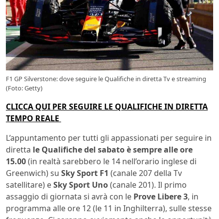
F1 GP Silverstone: dove seguire le Qualifiche in diretta Tv e streaming
(Foto: Getty)
CLICCA QUI PER SEGUIRE LE QUALIFICHE IN DIRETTA
TEMPO REALE
L’appuntamento per tutti gli appassionati per seguire in
diretta
le Qualifiche del sabato è sempre alle ore
15.00
(in realtà sarebbero le 14 nell’orario inglese di
Greenwich) su
Sky Sport F1
(canale 207 della Tv
satellitare) e
Sky Sport Uno
(canale 201). Il primo
assaggio di giornata si avrà con le
Prove Libere 3
, in
programma alle ore 12 (le 11 in Inghilterra), sulle stesse