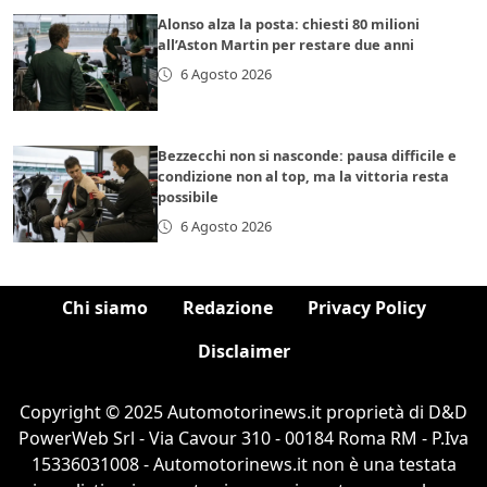
Alonso alza la posta: chiesti 80 milioni
all’Aston Martin per restare due anni
6 Agosto 2026
Bezzecchi non si nasconde: pausa difficile e
condizione non al top, ma la vittoria resta
possibile
6 Agosto 2026
Chi siamo
Redazione
Privacy Policy
Disclaimer
Copyright © 2025 Automotorinews.it proprietà di D&D
PowerWeb Srl - Via Cavour 310 - 00184 Roma RM - P.Iva
15336031008 - Automotorinews.it non è una testata