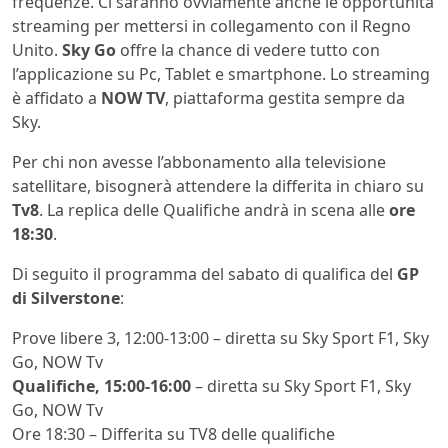
frequenze. Ci saranno ovviamente anche le opportunità
streaming per mettersi in collegamento con il Regno
Unito.
Sky Go
offre la chance di vedere tutto con
l’applicazione su Pc, Tablet e smartphone. Lo streaming
è affidato a
NOW TV
, piattaforma gestita sempre da
Sky.
Per chi non avesse l’abbonamento alla televisione
satellitare, bisognerà attendere la differita in chiaro su
Tv8
. La replica delle Qualifiche andrà in scena alle
ore
18:30
.
Di seguito il programma del sabato di qualifica del
GP
di Silverstone
:
Prove libere 3, 12:00-13:00 – diretta su Sky Sport F1, Sky
Go, NOW Tv
Qualifiche, 15:00-16:00
– diretta su Sky Sport F1, Sky
Go, NOW Tv
Ore 18:30 – Differita su TV8 delle qualifiche